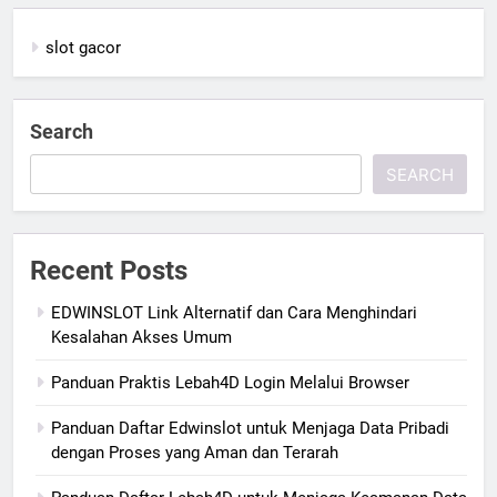
slot gacor
Search
SEARCH
Recent Posts
EDWINSLOT Link Alternatif dan Cara Menghindari
Kesalahan Akses Umum
Panduan Praktis Lebah4D Login Melalui Browser
Panduan Daftar Edwinslot untuk Menjaga Data Pribadi
dengan Proses yang Aman dan Terarah