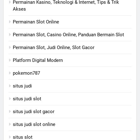
Permainan Kasino, Teknologi & Internet, Tips & Trik
Akses
Permainan Slot Online
Permainan Slot, Casino Online, Panduan Bermain Slot
Permainan Slot, Judi Online, Slot Gacor
Platform Digital Modern
pokemon787
situs judi
situs judi slot
situs judi slot gacor
situs judi slot online
situs slot