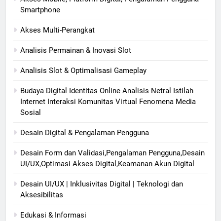
Smartphone
Akses Multi-Perangkat
Analisis Permainan & Inovasi Slot
Analisis Slot & Optimalisasi Gameplay
Budaya Digital Identitas Online Analisis Netral Istilah
Internet Interaksi Komunitas Virtual Fenomena Media
Sosial
Desain Digital & Pengalaman Pengguna
Desain Form dan Validasi,Pengalaman Pengguna,Desain
UI/UX,Optimasi Akses Digital,Keamanan Akun Digital
Desain UI/UX | Inklusivitas Digital | Teknologi dan
Aksesibilitas
Edukasi & Informasi