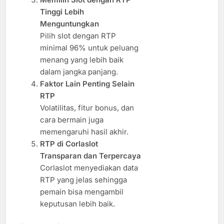
Tinggi Lebih
Menguntungkan
Pilih slot dengan RTP
minimal 96% untuk peluang
menang yang lebih baik
dalam jangka panjang.
Faktor Lain Penting Selain
RTP
Volatilitas, fitur bonus, dan
cara bermain juga
memengaruhi hasil akhir.
RTP di Corlaslot
Transparan dan Terpercaya
Corlaslot menyediakan data
RTP yang jelas sehingga
pemain bisa mengambil
keputusan lebih baik.