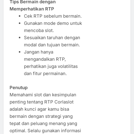
Tips Bermain dengan
Memperhatikan RTP
Cek RTP sebelum bermain.
Gunakan mode demo untuk
mencoba slot.
Sesuaikan taruhan dengan
modal dan tujuan bermain.
Jangan hanya
mengandalkan RTP,
perhatikan juga volatilitas
dan fitur permainan.
Penutup
Memahami slot dan kesimpulan
penting tentang RTP Corlaslot
adalah kunci agar kamu bisa
bermain dengan strategi yang
tepat dan peluang menang yang
optimal. Selalu gunakan informasi