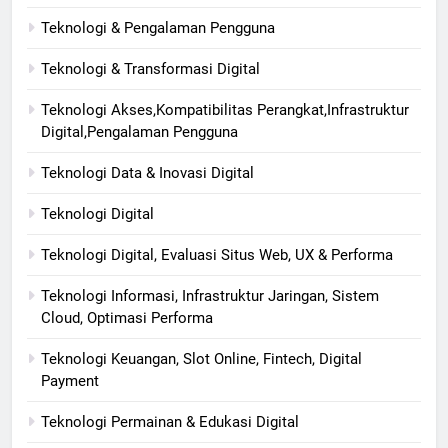
Teknologi & Pengalaman Pengguna
Teknologi & Transformasi Digital
Teknologi Akses,Kompatibilitas Perangkat,Infrastruktur
Digital,Pengalaman Pengguna
Teknologi Data & Inovasi Digital
Teknologi Digital
Teknologi Digital, Evaluasi Situs Web, UX & Performa
Teknologi Informasi, Infrastruktur Jaringan, Sistem
Cloud, Optimasi Performa
Teknologi Keuangan, Slot Online, Fintech, Digital
Payment
Teknologi Permainan & Edukasi Digital