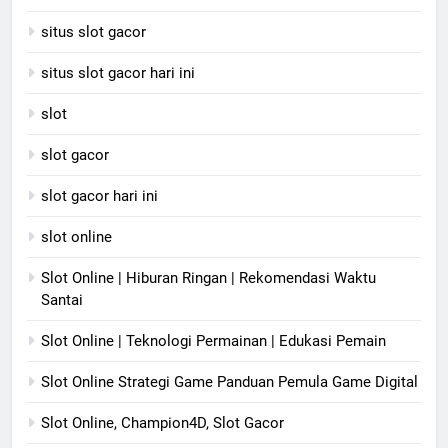
situs slot gacor
situs slot gacor hari ini
slot
slot gacor
slot gacor hari ini
slot online
Slot Online | Hiburan Ringan | Rekomendasi Waktu
Santai
Slot Online | Teknologi Permainan | Edukasi Pemain
Slot Online Strategi Game Panduan Pemula Game Digital
Slot Online, Champion4D, Slot Gacor