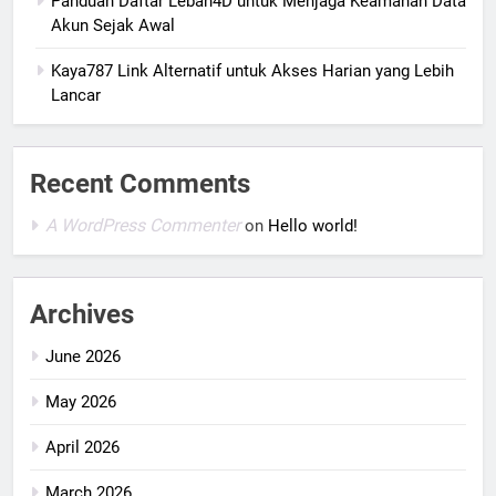
Panduan Daftar Lebah4D untuk Menjaga Keamanan Data
Akun Sejak Awal
Kaya787 Link Alternatif untuk Akses Harian yang Lebih
Lancar
Recent Comments
A WordPress Commenter
on
Hello world!
Archives
June 2026
May 2026
April 2026
March 2026