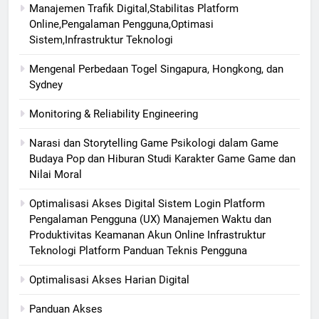
Manajemen Trafik Digital,Stabilitas Platform
Online,Pengalaman Pengguna,Optimasi
Sistem,Infrastruktur Teknologi
Mengenal Perbedaan Togel Singapura, Hongkong, dan
Sydney
Monitoring & Reliability Engineering
Narasi dan Storytelling Game Psikologi dalam Game
Budaya Pop dan Hiburan Studi Karakter Game Game dan
Nilai Moral
Optimalisasi Akses Digital Sistem Login Platform
Pengalaman Pengguna (UX) Manajemen Waktu dan
Produktivitas Keamanan Akun Online Infrastruktur
Teknologi Platform Panduan Teknis Pengguna
Optimalisasi Akses Harian Digital
Panduan Akses