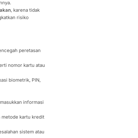
innya.
nakan
, karena tidak
katkan risiko
encegah peretasan
rti nomor kartu atau
kasi biometrik, PIN,
emasukkan informasi
 metode kartu kredit
kesalahan sistem atau