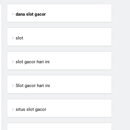
dana slot gacor
slot
slot gacor hari ini
Slot gacor hari ini
situs slot gacor