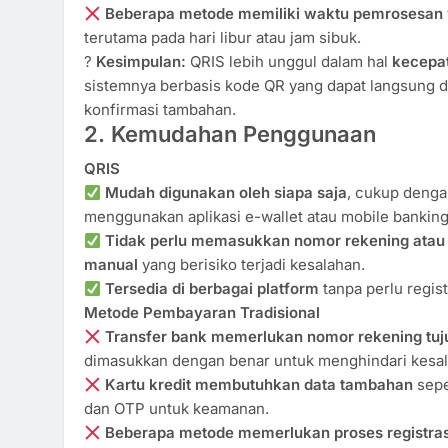
Beberapa metode memiliki waktu pemrosesan 
terutama pada hari libur atau jam sibuk.
?
Kesimpulan:
QRIS lebih unggul dalam hal
kecepat
sistemnya berbasis kode QR yang dapat langsung d
konfirmasi tambahan.
2. Kemudahan Penggunaan
QRIS
Mudah digunakan oleh siapa saja
, cukup deng
menggunakan aplikasi e-wallet atau mobile banking
Tidak perlu memasukkan nomor rekening atau
manual
yang berisiko terjadi kesalahan.
Tersedia di berbagai platform
tanpa perlu regis
Metode Pembayaran Tradisional
Transfer bank memerlukan nomor rekening tuj
dimasukkan dengan benar untuk menghindari kesal
Kartu kredit membutuhkan data tambahan
sepe
dan OTP untuk keamanan.
Beberapa metode memerlukan proses registra