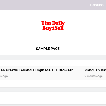
Panduan P
Panduan Daftar Edwinslot untuk Menjaga Data Pribadi
Panduan Daftar Lebah4D untuk Me
 Daily Buy2Sell
EDWINSLOT Link Alternatif dan Ca
E-Commerce Terpercaya Untuk Kebutuhan Bisnis Anda Di Tim Da
Panduan P
SAMPLE PAGE
Panduan Daftar Edwinslot untuk Menjaga Data Pribadi
Panduan Daftar Lebah4D untuk Me
Lebah4D Login Melalui Browser
Panduan Daftar Edwinslo
2 Months Ago