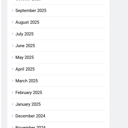
September 2025
August 2025
July 2025
June 2025
May 2025
April 2025
March 2025
February 2025
January 2025
December 2024
November 2024