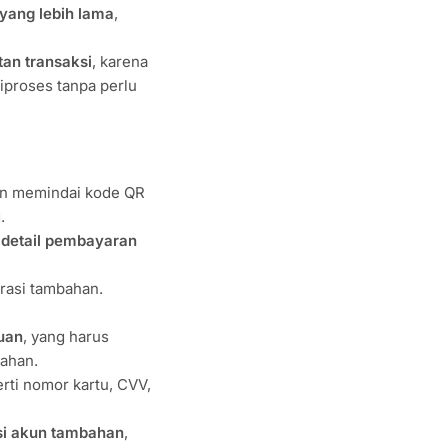
yang lebih lama
,
an transaksi
, karena
iproses tanpa perlu
an memindai kode QR
.
 detail pembayaran
trasi tambahan.
uan
, yang harus
ahan.
rti nomor kartu, CVV,
si akun tambahan
,