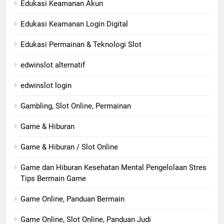
Edukasi Keamanan Akun
Edukasi Keamanan Login Digital
Edukasi Permainan & Teknologi Slot
edwinslot alternatif
edwinslot login
Gambling, Slot Online, Permainan
Game & Hiburan
Game & Hiburan / Slot Online
Game dan Hiburan Kesehatan Mental Pengelolaan Stres
Tips Bermain Game
Game Online, Panduan Bermain
Game Online, Slot Online, Panduan Judi