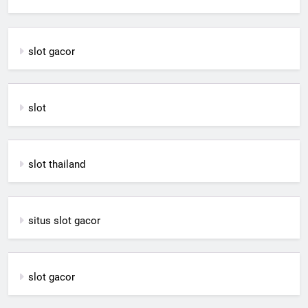
slot gacor
slot
slot thailand
situs slot gacor
slot gacor