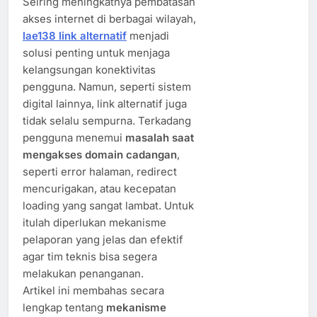
Seiring meningkatnya pembatasan
akses internet di berbagai wilayah,
lae138 link alternatif
menjadi
solusi penting untuk menjaga
kelangsungan konektivitas
pengguna. Namun, seperti sistem
digital lainnya, link alternatif juga
tidak selalu sempurna. Terkadang
pengguna menemui
masalah saat
mengakses domain cadangan
,
seperti error halaman, redirect
mencurigakan, atau kecepatan
loading yang sangat lambat. Untuk
itulah diperlukan mekanisme
pelaporan yang jelas dan efektif
agar tim teknis bisa segera
melakukan penanganan.
Artikel ini membahas secara
lengkap tentang
mekanisme