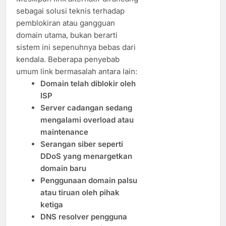
sebagai solusi teknis terhadap
pemblokiran atau gangguan
domain utama, bukan berarti
sistem ini sepenuhnya bebas dari
kendala. Beberapa penyebab
umum link bermasalah antara lain:
Domain telah diblokir oleh
ISP
Server cadangan sedang
mengalami overload atau
maintenance
Serangan siber seperti
DDoS yang menargetkan
domain baru
Penggunaan domain palsu
atau tiruan oleh pihak
ketiga
DNS resolver pengguna