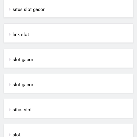
situs slot gacor
link slot
slot gacor
slot gacor
situs slot
slot