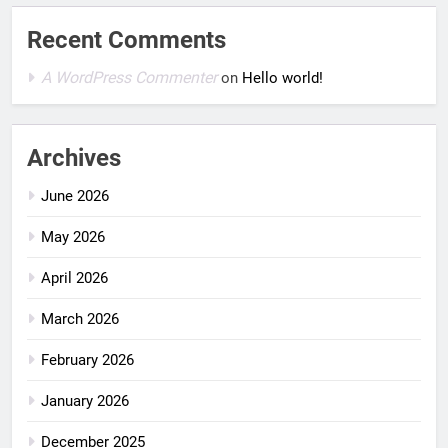
Recent Comments
A WordPress Commenter
on
Hello world!
Archives
June 2026
May 2026
April 2026
March 2026
February 2026
January 2026
December 2025