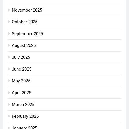
November 2025
October 2025
September 2025
August 2025
July 2025
June 2025
May 2025
April 2025
March 2025
February 2025
January 2025