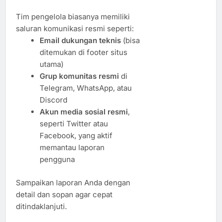
Tim pengelola biasanya memiliki
saluran komunikasi resmi seperti:
Email dukungan teknis
(bisa
ditemukan di footer situs
utama)
Grup komunitas resmi
di
Telegram, WhatsApp, atau
Discord
Akun media sosial resmi
,
seperti Twitter atau
Facebook, yang aktif
memantau laporan
pengguna
Sampaikan laporan Anda dengan
detail dan sopan agar cepat
ditindaklanjuti.