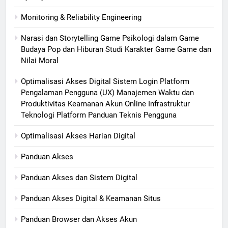
Monitoring & Reliability Engineering
Narasi dan Storytelling Game Psikologi dalam Game
Budaya Pop dan Hiburan Studi Karakter Game Game dan
Nilai Moral
Optimalisasi Akses Digital Sistem Login Platform
Pengalaman Pengguna (UX) Manajemen Waktu dan
Produktivitas Keamanan Akun Online Infrastruktur
Teknologi Platform Panduan Teknis Pengguna
Optimalisasi Akses Harian Digital
Panduan Akses
Panduan Akses dan Sistem Digital
Panduan Akses Digital & Keamanan Situs
Panduan Browser dan Akses Akun