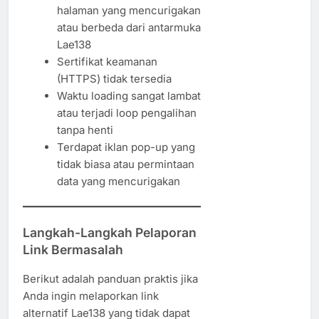
halaman yang mencurigakan
atau berbeda dari antarmuka
Lae138
Sertifikat keamanan
(HTTPS) tidak tersedia
Waktu loading sangat lambat
atau terjadi loop pengalihan
tanpa henti
Terdapat iklan pop-up yang
tidak biasa atau permintaan
data yang mencurigakan
Langkah-Langkah Pelaporan
Link Bermasalah
Berikut adalah panduan praktis jika
Anda ingin melaporkan link
alternatif Lae138 yang tidak dapat