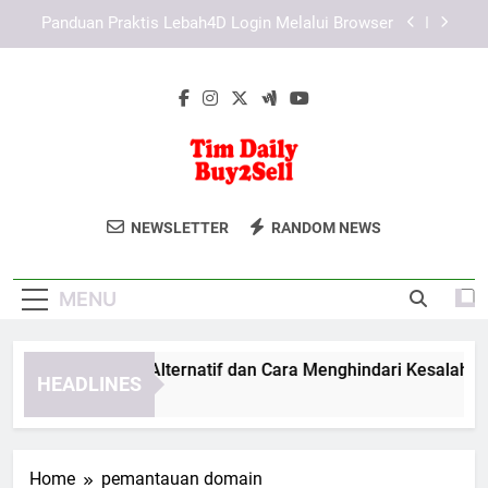
Skip
Panduan Daftar Edwinslot untuk Menjaga Data
to
Pribadi dengan Proses yang Aman dan Terarah
content
Panduan Daftar Lebah4D untuk Menjaga
Keamanan Data Akun Sejak Awal
EDWINSLOT Link Alternatif dan Cara Menghindari
Kesalahan Akses Umum
Panduan Praktis Lebah4D Login Melalui Browser
Tim Daily
Platform E-Commerce Terpercaya Untuk
Panduan Daftar Edwinslot untuk Menjaga Data
NEWSLETTER
RANDOM NEWS
Pribadi dengan Proses yang Aman dan Terarah
Buy2Sell
Kebutuhan Bisnis Anda Di Tim Daily
Panduan Daftar Lebah4D untuk Menjaga
Buy2Sell. Solusi Belanja Online Yang
Keamanan Data Akun Sejak Awal
MENU
Mudah Dan Aman.
WINSLOT Link Alternatif dan Cara Menghindari Kesalahan A
HEADLINES
Month Ago
Home
pemantauan domain