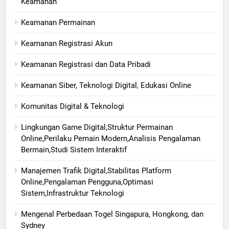
Keamanan
Keamanan Permainan
Keamanan Registrasi Akun
Keamanan Registrasi dan Data Pribadi
Keamanan Siber, Teknologi Digital, Edukasi Online
Komunitas Digital & Teknologi
Lingkungan Game Digital,Struktur Permainan
Online,Perilaku Pemain Modern,Analisis Pengalaman
Bermain,Studi Sistem Interaktif
Manajemen Trafik Digital,Stabilitas Platform
Online,Pengalaman Pengguna,Optimasi
Sistem,Infrastruktur Teknologi
Mengenal Perbedaan Togel Singapura, Hongkong, dan
Sydney