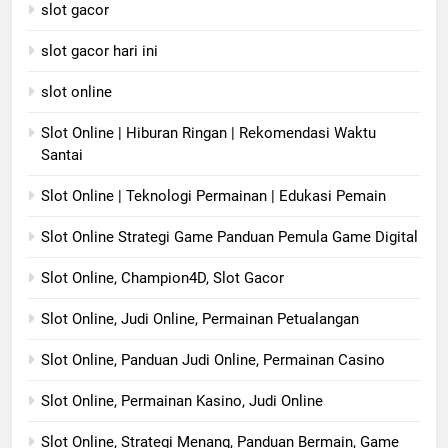
slot gacor
slot gacor hari ini
slot online
Slot Online | Hiburan Ringan | Rekomendasi Waktu
Santai
Slot Online | Teknologi Permainan | Edukasi Pemain
Slot Online Strategi Game Panduan Pemula Game Digital
Slot Online, Champion4D, Slot Gacor
Slot Online, Judi Online, Permainan Petualangan
Slot Online, Panduan Judi Online, Permainan Casino
Slot Online, Permainan Kasino, Judi Online
Slot Online, Strategi Menang, Panduan Bermain, Game