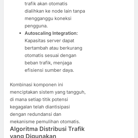
trafik akan otomatis
dialihkan ke node lain tanpa
mengganggu koneksi
pengguna.
Autoscaling Integration:
Kapasitas server dapat
bertambah atau berkurang
otomatis sesuai dengan
beban trafik, menjaga
efisiensi sumber daya.
Kombinasi komponen ini
menciptakan sistem yang tangguh,
di mana setiap titik potensi
kegagalan telah diantisipasi
dengan redundansi dan
mekanisme pemulihan otomatis.
Algoritma Distribusi Trafik
yang Digunakan