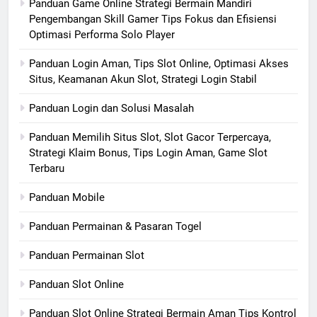
Panduan Game Online Strategi Bermain Mandiri
Pengembangan Skill Gamer Tips Fokus dan Efisiensi
Optimasi Performa Solo Player
Panduan Login Aman, Tips Slot Online, Optimasi Akses
Situs, Keamanan Akun Slot, Strategi Login Stabil
Panduan Login dan Solusi Masalah
Panduan Memilih Situs Slot, Slot Gacor Terpercaya,
Strategi Klaim Bonus, Tips Login Aman, Game Slot
Terbaru
Panduan Mobile
Panduan Permainan & Pasaran Togel
Panduan Permainan Slot
Panduan Slot Online
Panduan Slot Online Strategi Bermain Aman Tips Kontrol