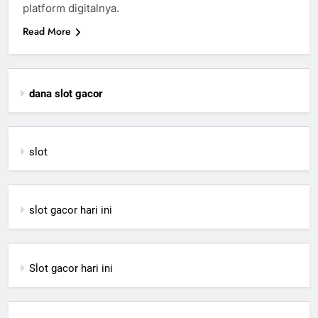
platform digitalnya.
Read More
dana slot gacor
slot
slot gacor hari ini
Slot gacor hari ini