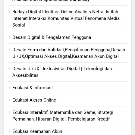
Budaya Digital Identitas Online Analisis Netral Istilah
Internet Interaksi Komunitas Virtual Fenomena Media
Sosial
Desain Digital & Pengalaman Pengguna
Desain Form dan Validasi,Pengalaman Pengguna,Desain
UI/UX,Optimasi Akses Digital,Keamanan Akun Digital
Desain UI/UX | Inklusivitas Digital | Teknologi dan
Aksesibilitas
Edukasi & Informasi
Edukasi Akses Online
Edukasi Interaktif, Matematika dan Game, Strategi
Permainan, Hiburan Digital, Pembelajaran Kreatif
Edukasi Keamanan Akun