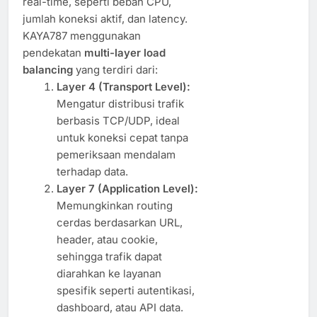
real-time, seperti beban CPU,
jumlah koneksi aktif, dan latency.
KAYA787 menggunakan
pendekatan
multi-layer load
balancing
yang terdiri dari:
Layer 4 (Transport Level):
Mengatur distribusi trafik
berbasis TCP/UDP, ideal
untuk koneksi cepat tanpa
pemeriksaan mendalam
terhadap data.
Layer 7 (Application Level):
Memungkinkan routing
cerdas berdasarkan URL,
header, atau cookie,
sehingga trafik dapat
diarahkan ke layanan
spesifik seperti autentikasi,
dashboard, atau API data.