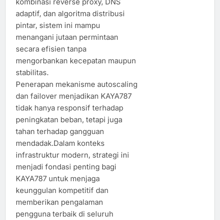
kombinasi reverse proxy, DNS
adaptif, dan algoritma distribusi
pintar, sistem ini mampu
menangani jutaan permintaan
secara efisien tanpa
mengorbankan kecepatan maupun
stabilitas.
Penerapan mekanisme autoscaling
dan failover menjadikan KAYA787
tidak hanya responsif terhadap
peningkatan beban, tetapi juga
tahan terhadap gangguan
mendadak.Dalam konteks
infrastruktur modern, strategi ini
menjadi fondasi penting bagi
KAYA787 untuk menjaga
keunggulan kompetitif dan
memberikan pengalaman
pengguna terbaik di seluruh