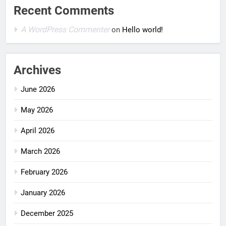
Recent Comments
A WordPress Commenter
on
Hello world!
Archives
June 2026
May 2026
April 2026
March 2026
February 2026
January 2026
December 2025