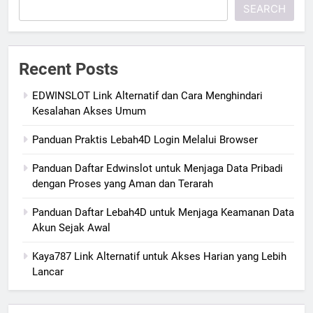
SEARCH
Recent Posts
EDWINSLOT Link Alternatif dan Cara Menghindari
Kesalahan Akses Umum
Panduan Praktis Lebah4D Login Melalui Browser
Panduan Daftar Edwinslot untuk Menjaga Data Pribadi
dengan Proses yang Aman dan Terarah
Panduan Daftar Lebah4D untuk Menjaga Keamanan Data
Akun Sejak Awal
Kaya787 Link Alternatif untuk Akses Harian yang Lebih
Lancar