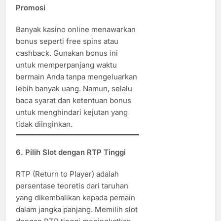
Promosi
Banyak kasino online menawarkan
bonus seperti free spins atau
cashback. Gunakan bonus ini
untuk memperpanjang waktu
bermain Anda tanpa mengeluarkan
lebih banyak uang. Namun, selalu
baca syarat dan ketentuan bonus
untuk menghindari kejutan yang
tidak diinginkan.
6.
Pilih Slot dengan RTP Tinggi
RTP (Return to Player) adalah
persentase teoretis dari taruhan
yang dikembalikan kepada pemain
dalam jangka panjang. Memilih slot