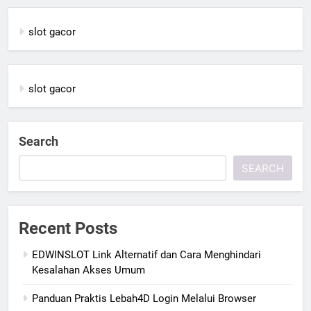
slot gacor
slot gacor
Search
SEARCH
Recent Posts
EDWINSLOT Link Alternatif dan Cara Menghindari
Kesalahan Akses Umum
Panduan Praktis Lebah4D Login Melalui Browser