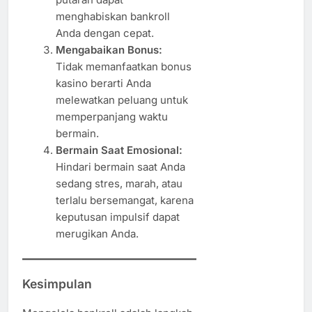
menghabiskan bankroll
Anda dengan cepat.
Mengabaikan Bonus:
Tidak memanfaatkan bonus
kasino berarti Anda
melewatkan peluang untuk
memperpanjang waktu
bermain.
Bermain Saat Emosional:
Hindari bermain saat Anda
sedang stres, marah, atau
terlalu bersemangat, karena
keputusan impulsif dapat
merugikan Anda.
Kesimpulan