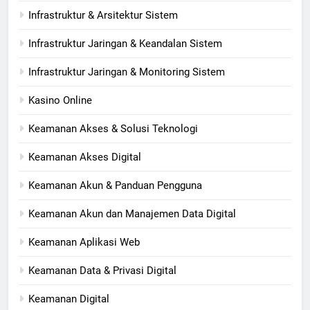
Infrastruktur & Arsitektur Sistem
Infrastruktur Jaringan & Keandalan Sistem
Infrastruktur Jaringan & Monitoring Sistem
Kasino Online
Keamanan Akses & Solusi Teknologi
Keamanan Akses Digital
Keamanan Akun & Panduan Pengguna
Keamanan Akun dan Manajemen Data Digital
Keamanan Aplikasi Web
Keamanan Data & Privasi Digital
Keamanan Digital