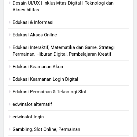
Desain UI/UX | Inklusivitas Digital | Teknologi dan
Aksesibilitas
Edukasi & Informasi
Edukasi Akses Online
Edukasi Interaktif, Matematika dan Game, Strategi
Permainan, Hiburan Digital, Pembelajaran Kreatif
Edukasi Keamanan Akun
Edukasi Keamanan Login Digital
Edukasi Permainan & Teknologi Slot
edwinslot alternatif
edwinslot login
Gambling, Slot Online, Permainan