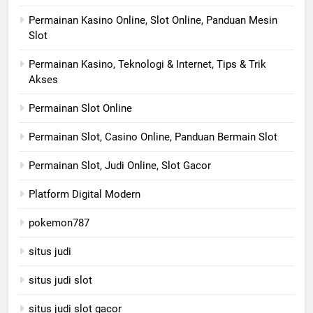
Permainan Kasino Online, Slot Online, Panduan Mesin
Slot
Permainan Kasino, Teknologi & Internet, Tips & Trik
Akses
Permainan Slot Online
Permainan Slot, Casino Online, Panduan Bermain Slot
Permainan Slot, Judi Online, Slot Gacor
Platform Digital Modern
pokemon787
situs judi
situs judi slot
situs judi slot gacor