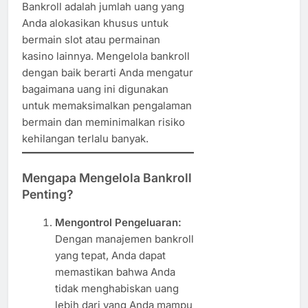
Bankroll adalah jumlah uang yang
Anda alokasikan khusus untuk
bermain slot atau permainan
kasino lainnya. Mengelola bankroll
dengan baik berarti Anda mengatur
bagaimana uang ini digunakan
untuk memaksimalkan pengalaman
bermain dan meminimalkan risiko
kehilangan terlalu banyak.
Mengapa Mengelola Bankroll
Penting?
Mengontrol Pengeluaran:
Dengan manajemen bankroll
yang tepat, Anda dapat
memastikan bahwa Anda
tidak menghabiskan uang
lebih dari yang Anda mampu