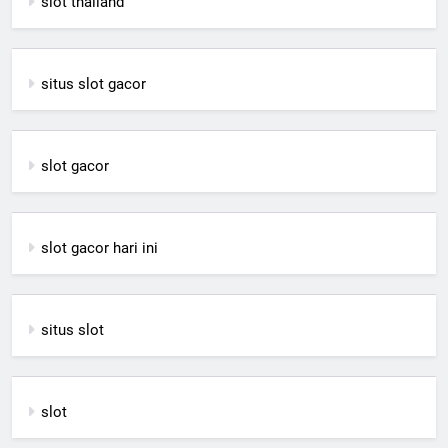
slot thailand
situs slot gacor
slot gacor
slot gacor hari ini
situs slot
slot