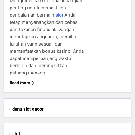
Mengelola bankroll adalah langkah
penting untuk memastikan
pengalaman bermain
slot
Anda
tetap menyenangkan dan bebas
dari tekanan finansial. Dengan
menetapkan anggaran, memilih
taruhan yang sesuai, dan
memanfaatkan bonus kasino, Anda
dapat memperpanjang waktu
bermain dan meningkatkan
peluang menang.
Read More
dana slot gacor
slot