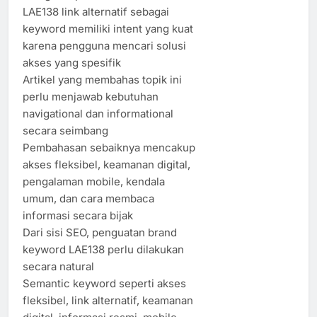
LAE138 link alternatif sebagai
keyword memiliki intent yang kuat
karena pengguna mencari solusi
akses yang spesifik
Artikel yang membahas topik ini
perlu menjawab kebutuhan
navigational dan informational
secara seimbang
Pembahasan sebaiknya mencakup
akses fleksibel, keamanan digital,
pengalaman mobile, kendala
umum, dan cara membaca
informasi secara bijak
Dari sisi SEO, penguatan brand
keyword LAE138 perlu dilakukan
secara natural
Semantic keyword seperti akses
fleksibel, link alternatif, keamanan