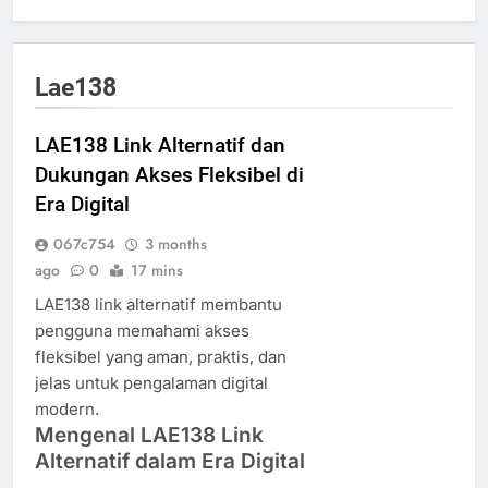
Lae138
LAE138 Link Alternatif dan
Dukungan Akses Fleksibel di
Era Digital
067c754
3 months
ago
0
17 mins
LAE138 link alternatif membantu
pengguna memahami akses
fleksibel yang aman, praktis, dan
jelas untuk pengalaman digital
modern.
Mengenal LAE138 Link
Alternatif dalam Era Digital