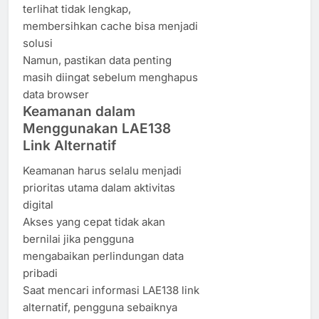
terlihat tidak lengkap,
membersihkan cache bisa menjadi
solusi
Namun, pastikan data penting
masih diingat sebelum menghapus
data browser
Keamanan dalam
Menggunakan LAE138
Link Alternatif
Keamanan harus selalu menjadi
prioritas utama dalam aktivitas
digital
Akses yang cepat tidak akan
bernilai jika pengguna
mengabaikan perlindungan data
pribadi
Saat mencari informasi LAE138 link
alternatif, pengguna sebaiknya