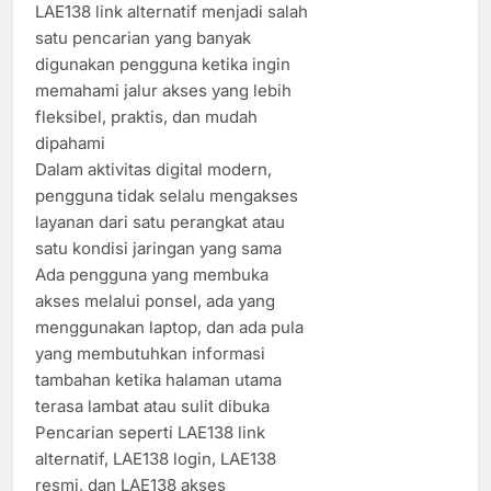
LAE138 link alternatif menjadi salah
satu pencarian yang banyak
digunakan pengguna ketika ingin
memahami jalur akses yang lebih
fleksibel, praktis, dan mudah
dipahami
Dalam aktivitas digital modern,
pengguna tidak selalu mengakses
layanan dari satu perangkat atau
satu kondisi jaringan yang sama
Ada pengguna yang membuka
akses melalui ponsel, ada yang
menggunakan laptop, dan ada pula
yang membutuhkan informasi
tambahan ketika halaman utama
terasa lambat atau sulit dibuka
Pencarian seperti LAE138 link
alternatif, LAE138 login, LAE138
resmi, dan LAE138 akses