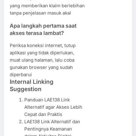
yang memberikan klaim berlebihan
tanpa penjelasan masuk akal
Apa langkah pertama saat
akses terasa lambat?
Periksa koneksi internet, tutup
aplikasi yang tidak diperlukan,
muat ulang halaman, lalu coba
gunakan browser yang sudah
diperbarui
Internal Linking
Suggestion
Panduan LAE138 Link
Alternatif agar Akses Lebih
Cepat dan Praktis
LAE138 Link Alternatif dan
Pentingnya Keamanan