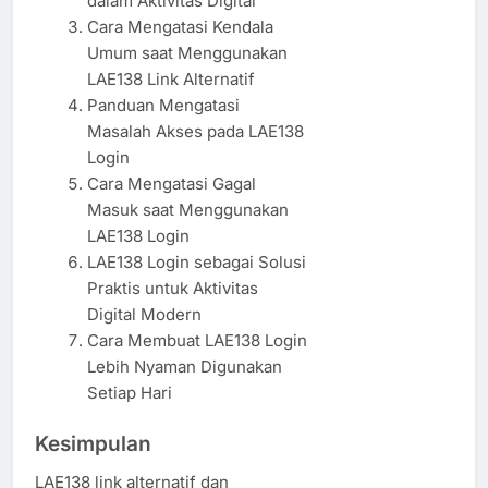
dalam Aktivitas Digital
Cara Mengatasi Kendala
Umum saat Menggunakan
LAE138 Link Alternatif
Panduan Mengatasi
Masalah Akses pada LAE138
Login
Cara Mengatasi Gagal
Masuk saat Menggunakan
LAE138 Login
LAE138 Login sebagai Solusi
Praktis untuk Aktivitas
Digital Modern
Cara Membuat LAE138 Login
Lebih Nyaman Digunakan
Setiap Hari
Kesimpulan
LAE138 link alternatif dan