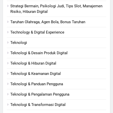
Strategi Bermain, Psikologi Judi, Tips Slot, Manajemen
Risiko, Hiburan Digital
Taruhan Olahraga, Agen Bola, Bonus Taruhan
Technology & Digital Experience
Teknologi
Teknologi & Desain Produk Digital
Teknologi & Hiburan Digital
Teknologi & Keamanan Digital
Teknologi & Panduan Pengguna
Teknologi & Pengalaman Pengguna
Teknologi & Transformasi Digital