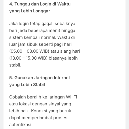
4.
Tunggu dan Login di Waktu
yang Lebih Longgar
Jika login tetap gagal, sebaiknya
beri jeda beberapa menit hingga
sistem kembali normal. Waktu di
luar jam sibuk seperti pagi hari
(05.00 – 08.00 WIB) atau siang hari
(13.00 – 15.00 WIB) biasanya lebih
stabil.
5.
Gunakan Jaringan Internet
yang Lebih Stabil
Cobalah beralih ke jaringan Wi-Fi
atau lokasi dengan sinyal yang
lebih baik. Koneksi yang buruk
dapat memperlambat proses
autentikasi.