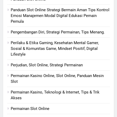
Panduan Slot Online Strategi Bermain Aman Tips Kontrol
Emosi Manajemen Modal Digital Edukasi Pemain
Pemula
Pengembangan Diri, Strategi Permainan, Tips Menang.
Perilaku & Etika Gaming, Kesehatan Mental Gamer,
Sosial & Komunitas Game, Mindset Positif, Digital
Lifestyle
Perjudian, Slot Online, Strategi Permainan
Permainan Kasino Online, Slot Online, Panduan Mesin
Slot
Permainan Kasino, Teknologi & Internet, Tips & Trik
Akses
Permainan Slot Online