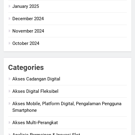
January 2025
December 2024
November 2024
October 2024
Categories
Akses Cadangan Digital
Akses Digital Fleksibel
Akses Mobile, Platform Digital, Pengalaman Pengguna
Smartphone
Akses Multi-Perangkat
Analisis Permainan & Inovasi Slot