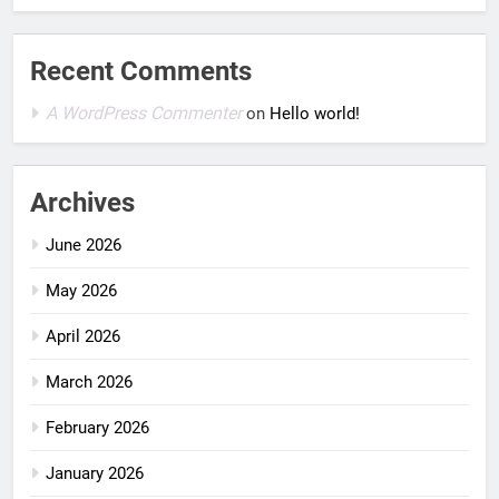
Recent Comments
A WordPress Commenter
on
Hello world!
Archives
June 2026
May 2026
April 2026
March 2026
February 2026
January 2026