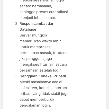
mengakses halaman login
secara bersamaan,
sehingga proses autentikasi
menjadi lebih lambat.
Respon Lambat dari
Database
Server mungkin
memerlukan waktu lebih
untuk memproses
permintaan masuk, terutama
jika pengguna juga
mengakses fitur lain secara
bersamaan setelah login.
Gangguan Koneksi Pribadi
Meski masalahnya ada di
sisi server, koneksi internet
pribadi yang tidak stabil juga
dapat memperburuk
pengalaman login.