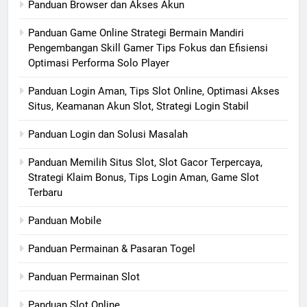
Panduan Browser dan Akses Akun
Panduan Game Online Strategi Bermain Mandiri
Pengembangan Skill Gamer Tips Fokus dan Efisiensi
Optimasi Performa Solo Player
Panduan Login Aman, Tips Slot Online, Optimasi Akses
Situs, Keamanan Akun Slot, Strategi Login Stabil
Panduan Login dan Solusi Masalah
Panduan Memilih Situs Slot, Slot Gacor Terpercaya,
Strategi Klaim Bonus, Tips Login Aman, Game Slot
Terbaru
Panduan Mobile
Panduan Permainan & Pasaran Togel
Panduan Permainan Slot
Panduan Slot Online