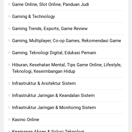
Game Online, Slot Online, Panduan Judi
Gaming & Technology
Gaming Trends, Esports, Game Review
Gaming, Multiplayer, Co-op Games, Rekomendasi Game
Gaming, Teknologi Digital, Edukasi Pemain
Hiburan, Kesehatan Mental, Tips Game Online, Lifestyle,
Teknologi, Keseimbangan Hidup
Infrastruktur & Arsitektur Sistem
Infrastruktur Jaringan & Keandalan Sistem
Infrastruktur Jaringan & Monitoring Sistem
Kasino Online
Keamanan Akses & Solusi Teknologi