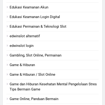
Edukasi Keamanan Akun
Edukasi Keamanan Login Digital
Edukasi Permainan & Teknologi Slot
edwinslot alternatif
edwinslot login
Gambling, Slot Online, Permainan
Game & Hiburan
Game & Hiburan / Slot Online
Game dan Hiburan Kesehatan Mental Pengelolaan Stres
Tips Bermain Game
Game Online, Panduan Bermain