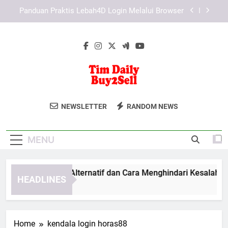
Skip
Panduan Daftar Edwinslot untuk Menjaga Data
to
Pribadi dengan Proses yang Aman dan Terarah
content
Panduan Daftar Lebah4D untuk Menjaga
Keamanan Data Akun Sejak Awal
EDWINSLOT Link Alternatif dan Cara Menghindari
Kesalahan Akses Umum
Panduan Praktis Lebah4D Login Melalui Browser
Tim Daily
Platform E-Commerce Terpercaya Untuk
Panduan Daftar Edwinslot untuk Menjaga Data
NEWSLETTER
RANDOM NEWS
Pribadi dengan Proses yang Aman dan Terarah
Buy2Sell
Kebutuhan Bisnis Anda Di Tim Daily
Panduan Daftar Lebah4D untuk Menjaga
Buy2Sell. Solusi Belanja Online Yang
Keamanan Data Akun Sejak Awal
MENU
Mudah Dan Aman.
WINSLOT Link Alternatif dan Cara Menghindari Kesalahan A
HEADLINES
Month Ago
Home
kendala login horas88