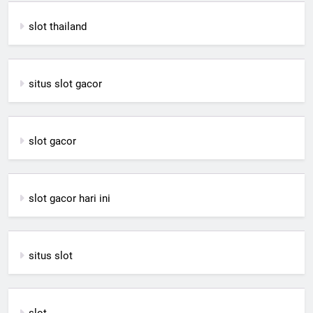
slot thailand
situs slot gacor
slot gacor
slot gacor hari ini
situs slot