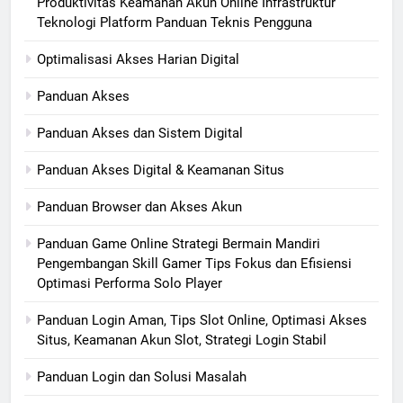
Produktivitas Keamanan Akun Online Infrastruktur
Teknologi Platform Panduan Teknis Pengguna
Optimalisasi Akses Harian Digital
Panduan Akses
Panduan Akses dan Sistem Digital
Panduan Akses Digital & Keamanan Situs
Panduan Browser dan Akses Akun
Panduan Game Online Strategi Bermain Mandiri
Pengembangan Skill Gamer Tips Fokus dan Efisiensi
Optimasi Performa Solo Player
Panduan Login Aman, Tips Slot Online, Optimasi Akses
Situs, Keamanan Akun Slot, Strategi Login Stabil
Panduan Login dan Solusi Masalah