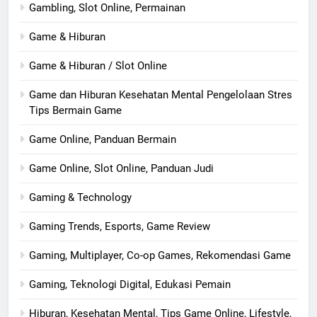
Gambling, Slot Online, Permainan
Game & Hiburan
Game & Hiburan / Slot Online
Game dan Hiburan Kesehatan Mental Pengelolaan Stres
Tips Bermain Game
Game Online, Panduan Bermain
Game Online, Slot Online, Panduan Judi
Gaming & Technology
Gaming Trends, Esports, Game Review
Gaming, Multiplayer, Co-op Games, Rekomendasi Game
Gaming, Teknologi Digital, Edukasi Pemain
Hiburan, Kesehatan Mental, Tips Game Online, Lifestyle,