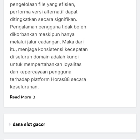
pengelolaan file yang efisien,
performa versi alternatif dapat
ditingkatkan secara signifikan.
Pengalaman pengguna tidak boleh
dikorbankan meskipun hanya
melalui jalur cadangan. Maka dari
itu, menjaga konsistensi kecepatan
di seluruh domain adalah kunci
untuk mempertahankan loyalitas
dan kepercayaan pengguna
terhadap platform Horas88 secara
keseluruhan.
Read More
dana slot gacor