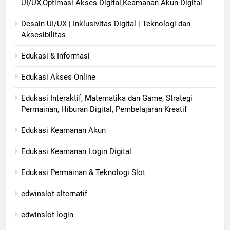
UI/UX,Optimasi Akses Digital,Keamanan Akun Digital
Desain UI/UX | Inklusivitas Digital | Teknologi dan
Aksesibilitas
Edukasi & Informasi
Edukasi Akses Online
Edukasi Interaktif, Matematika dan Game, Strategi
Permainan, Hiburan Digital, Pembelajaran Kreatif
Edukasi Keamanan Akun
Edukasi Keamanan Login Digital
Edukasi Permainan & Teknologi Slot
edwinslot alternatif
edwinslot login