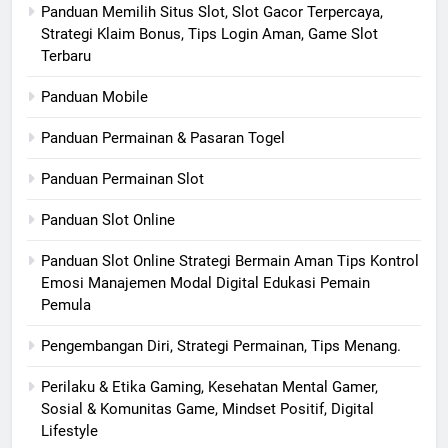
Panduan Memilih Situs Slot, Slot Gacor Terpercaya,
Strategi Klaim Bonus, Tips Login Aman, Game Slot
Terbaru
Panduan Mobile
Panduan Permainan & Pasaran Togel
Panduan Permainan Slot
Panduan Slot Online
Panduan Slot Online Strategi Bermain Aman Tips Kontrol
Emosi Manajemen Modal Digital Edukasi Pemain
Pemula
Pengembangan Diri, Strategi Permainan, Tips Menang.
Perilaku & Etika Gaming, Kesehatan Mental Gamer,
Sosial & Komunitas Game, Mindset Positif, Digital
Lifestyle