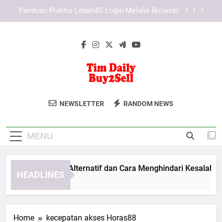
Skip
Panduan Daftar Edwinslot untuk Menjaga Data
to
Pribadi dengan Proses yang Aman dan Terarah
content
Panduan Daftar Lebah4D untuk Menjaga
Keamanan Data Akun Sejak Awal
EDWINSLOT Link Alternatif dan Cara Menghindari
Kesalahan Akses Umum
Panduan Praktis Lebah4D Login Melalui Browser
Tim Daily
Platform E-Commerce Terpercaya Untuk
Panduan Daftar Edwinslot untuk Menjaga Data
NEWSLETTER
RANDOM NEWS
Pribadi dengan Proses yang Aman dan Terarah
Buy2Sell
Kebutuhan Bisnis Anda Di Tim Daily
Panduan Daftar Lebah4D untuk Menjaga
Buy2Sell. Solusi Belanja Online Yang
Keamanan Data Akun Sejak Awal
MENU
Mudah Dan Aman.
WINSLOT Link Alternatif dan Cara Menghindari Kesalahan A
HEADLINES
Month Ago
Home
kecepatan akses Horas88