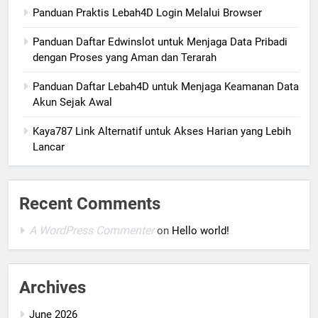
Panduan Praktis Lebah4D Login Melalui Browser
Panduan Daftar Edwinslot untuk Menjaga Data Pribadi
dengan Proses yang Aman dan Terarah
Panduan Daftar Lebah4D untuk Menjaga Keamanan Data
Akun Sejak Awal
Kaya787 Link Alternatif untuk Akses Harian yang Lebih
Lancar
Recent Comments
A WordPress Commenter
on
Hello world!
Archives
June 2026