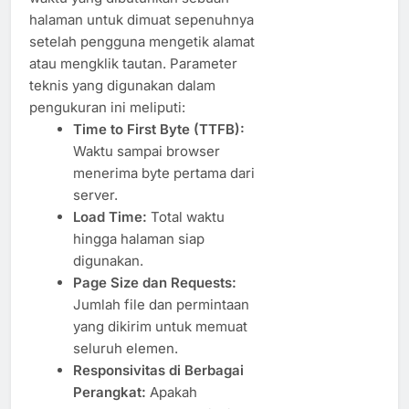
halaman untuk dimuat sepenuhnya
setelah pengguna mengetik alamat
atau mengklik tautan. Parameter
teknis yang digunakan dalam
pengukuran ini meliputi:
Time to First Byte (TTFB):
Waktu sampai browser
menerima byte pertama dari
server.
Load Time:
Total waktu
hingga halaman siap
digunakan.
Page Size dan Requests:
Jumlah file dan permintaan
yang dikirim untuk memuat
seluruh elemen.
Responsivitas di Berbagai
Perangkat:
Apakah