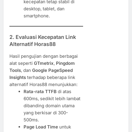
kecepatan tetap stabil di
desktop, tablet, dan
smartphone.
2. Evaluasi Kecepatan Link
Alternatif Horas88
Hasil pengujian dengan berbagai
alat seperti
GTmetrix
,
Pingdom
Tools
, dan
Google PageSpeed
Insights
terhadap beberapa link
alternatif Horas88 menunjukkan:
Rata-rata TTFB
di atas
600ms, sedikit lebih lambat
dibanding domain utama
yang berkisar di 300-
500ms.
Page Load Time
untuk