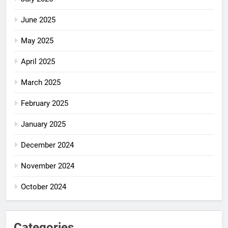
June 2025
May 2025
April 2025
March 2025
February 2025
January 2025
December 2024
November 2024
October 2024
Categories