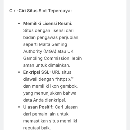
Ciri-Ciri Situs Slot Tepercaya:
Memiliki Lisensi Resmi:
Situs dengan lisensi dari
badan pengawas perjudian,
seperti Malta Gaming
Authority (MGA) atau UK
Gambling Commission, lebih
aman untuk dimainkan.
Enkripsi SSL:
URL situs
diawali dengan “https://”
dan memiliki ikon gembok,
yang menunjukkan bahwa
data Anda dienkripsi.
Ulasan Positif:
Cari ulasan
dari pemain lain untuk
memastikan situs memiliki
reputasi baik.