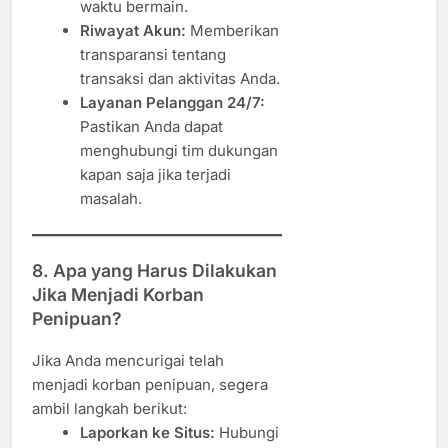
waktu bermain.
Riwayat Akun:
Memberikan
transparansi tentang
transaksi dan aktivitas Anda.
Layanan Pelanggan 24/7:
Pastikan Anda dapat
menghubungi tim dukungan
kapan saja jika terjadi
masalah.
8.
Apa yang Harus Dilakukan
Jika Menjadi Korban
Penipuan?
Jika Anda mencurigai telah
menjadi korban penipuan, segera
ambil langkah berikut:
Laporkan ke Situs:
Hubungi