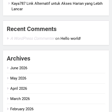
Kaya787 Link Alternatif untuk Akses Harian yang Lebih
Lancar
Recent Comments
A WordPress Commenter
on
Hello world!
Archives
June 2026
May 2026
April 2026
March 2026
February 2026