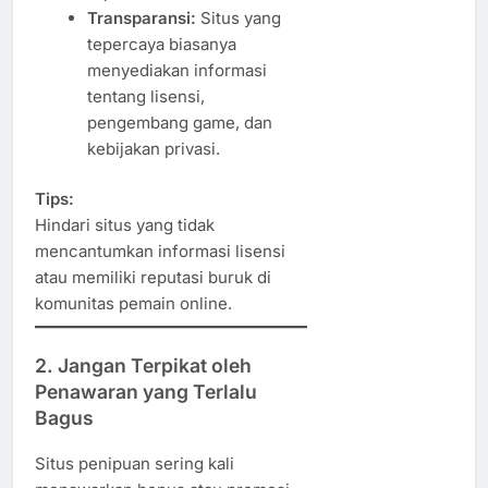
Transparansi:
Situs yang
tepercaya biasanya
menyediakan informasi
tentang lisensi,
pengembang game, dan
kebijakan privasi.
Tips:
Hindari situs yang tidak
mencantumkan informasi lisensi
atau memiliki reputasi buruk di
komunitas pemain online.
2.
Jangan Terpikat oleh
Penawaran yang Terlalu
Bagus
Situs penipuan sering kali