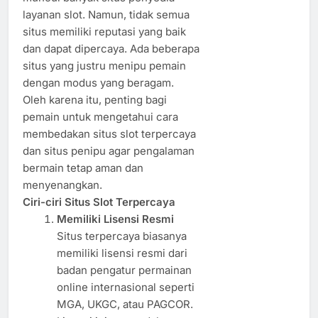
layanan slot. Namun, tidak semua
situs memiliki reputasi yang baik
dan dapat dipercaya. Ada beberapa
situs yang justru menipu pemain
dengan modus yang beragam.
Oleh karena itu, penting bagi
pemain untuk mengetahui cara
membedakan situs slot terpercaya
dan situs penipu agar pengalaman
bermain tetap aman dan
menyenangkan.
Ciri-ciri Situs Slot Terpercaya
Memiliki Lisensi Resmi
Situs terpercaya biasanya
memiliki lisensi resmi dari
badan pengatur permainan
online internasional seperti
MGA, UKGC, atau PAGCOR.