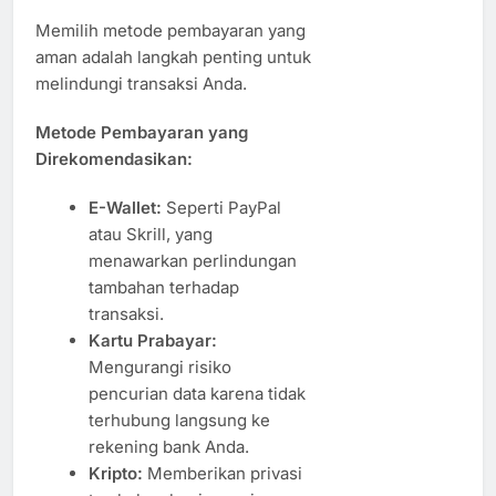
Memilih metode pembayaran yang
aman adalah langkah penting untuk
melindungi transaksi Anda.
Metode Pembayaran yang
Direkomendasikan:
E-Wallet:
Seperti PayPal
atau Skrill, yang
menawarkan perlindungan
tambahan terhadap
transaksi.
Kartu Prabayar:
Mengurangi risiko
pencurian data karena tidak
terhubung langsung ke
rekening bank Anda.
Kripto:
Memberikan privasi