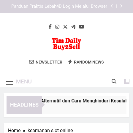
Skip
Panduan Daftar Edwinslot untuk Menjaga Data
to
Pribadi dengan Proses yang Aman dan Terarah
content
Panduan Daftar Lebah4D untuk Menjaga
Keamanan Data Akun Sejak Awal
EDWINSLOT Link Alternatif dan Cara Menghindari
Kesalahan Akses Umum
Panduan Praktis Lebah4D Login Melalui Browser
Tim Daily
Platform E-Commerce Terpercaya Untuk
Panduan Daftar Edwinslot untuk Menjaga Data
NEWSLETTER
RANDOM NEWS
Pribadi dengan Proses yang Aman dan Terarah
Buy2Sell
Kebutuhan Bisnis Anda Di Tim Daily
Panduan Daftar Lebah4D untuk Menjaga
Buy2Sell. Solusi Belanja Online Yang
Keamanan Data Akun Sejak Awal
MENU
Mudah Dan Aman.
WINSLOT Link Alternatif dan Cara Menghindari Kesalahan A
HEADLINES
Month Ago
Home
keamanan slot online