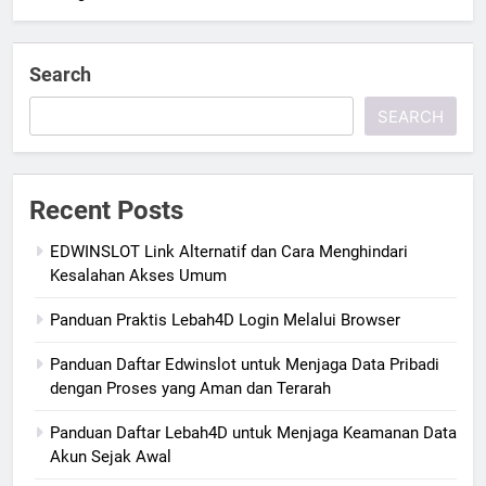
Search
SEARCH
Recent Posts
EDWINSLOT Link Alternatif dan Cara Menghindari
Kesalahan Akses Umum
Panduan Praktis Lebah4D Login Melalui Browser
Panduan Daftar Edwinslot untuk Menjaga Data Pribadi
dengan Proses yang Aman dan Terarah
Panduan Daftar Lebah4D untuk Menjaga Keamanan Data
Akun Sejak Awal