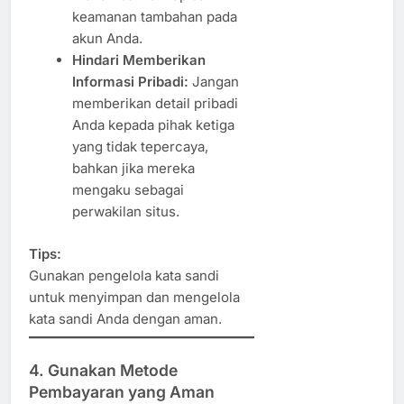
keamanan tambahan pada
akun Anda.
Hindari Memberikan
Informasi Pribadi:
Jangan
memberikan detail pribadi
Anda kepada pihak ketiga
yang tidak tepercaya,
bahkan jika mereka
mengaku sebagai
perwakilan situs.
Tips:
Gunakan pengelola kata sandi
untuk menyimpan dan mengelola
kata sandi Anda dengan aman.
4.
Gunakan Metode
Pembayaran yang Aman