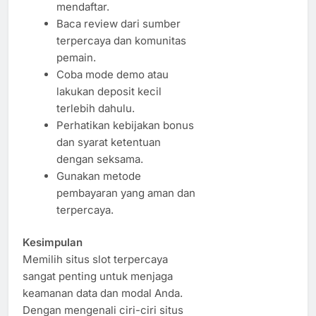
mendaftar.
Baca review dari sumber
terpercaya dan komunitas
pemain.
Coba mode demo atau
lakukan deposit kecil
terlebih dahulu.
Perhatikan kebijakan bonus
dan syarat ketentuan
dengan seksama.
Gunakan metode
pembayaran yang aman dan
terpercaya.
Kesimpulan
Memilih situs slot terpercaya
sangat penting untuk menjaga
keamanan data dan modal Anda.
Dengan mengenali ciri-ciri situs