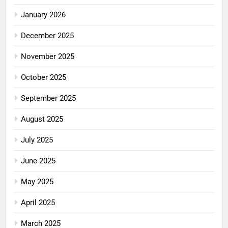
January 2026
December 2025
November 2025
October 2025
September 2025
August 2025
July 2025
June 2025
May 2025
April 2025
March 2025