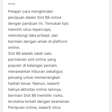
mins
Pelajari cara menghindari
penipuan dalam Slot 88 online
dengan panduan ini. Temukan tips
memilih situs tepercaya,
melindungi data pribadi, dan
bermain dengan aman di platform
online.
Slot 88 adalah salah satu
permainan slot online yang
populer di kalangan pemain,
menawarkan hiburan sekaligus
peluang untuk memenangkan
hadiah besar. Namun, seperti
halnya aktivitas online lainnya,
bermain Slot 88 memiliki risiko,
terutama terkait dengan keamanan.
Penipuan online, seperti situs