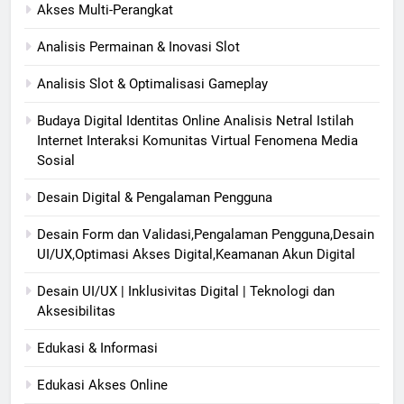
Akses Multi-Perangkat
Analisis Permainan & Inovasi Slot
Analisis Slot & Optimalisasi Gameplay
Budaya Digital Identitas Online Analisis Netral Istilah
Internet Interaksi Komunitas Virtual Fenomena Media
Sosial
Desain Digital & Pengalaman Pengguna
Desain Form dan Validasi,Pengalaman Pengguna,Desain
UI/UX,Optimasi Akses Digital,Keamanan Akun Digital
Desain UI/UX | Inklusivitas Digital | Teknologi dan
Aksesibilitas
Edukasi & Informasi
Edukasi Akses Online