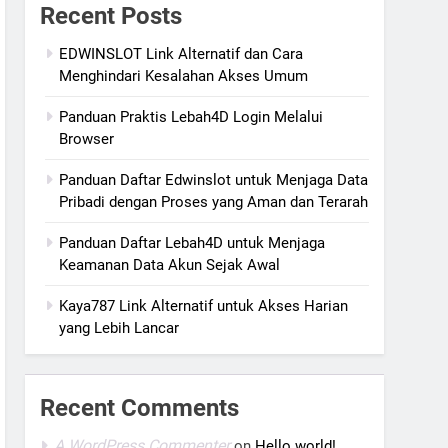
Recent Posts
EDWINSLOT Link Alternatif dan Cara
Menghindari Kesalahan Akses Umum
Panduan Praktis Lebah4D Login Melalui
Browser
Panduan Daftar Edwinslot untuk Menjaga Data
Pribadi dengan Proses yang Aman dan Terarah
Panduan Daftar Lebah4D untuk Menjaga
Keamanan Data Akun Sejak Awal
Kaya787 Link Alternatif untuk Akses Harian
yang Lebih Lancar
Recent Comments
A WordPress Commenter
on
Hello world!