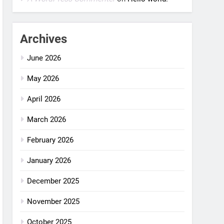
Archives
June 2026
May 2026
April 2026
March 2026
February 2026
January 2026
December 2025
November 2025
October 2025