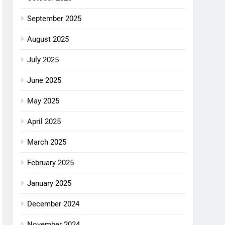
September 2025
August 2025
July 2025
June 2025
May 2025
April 2025
March 2025
February 2025
January 2025
December 2024
November 2024