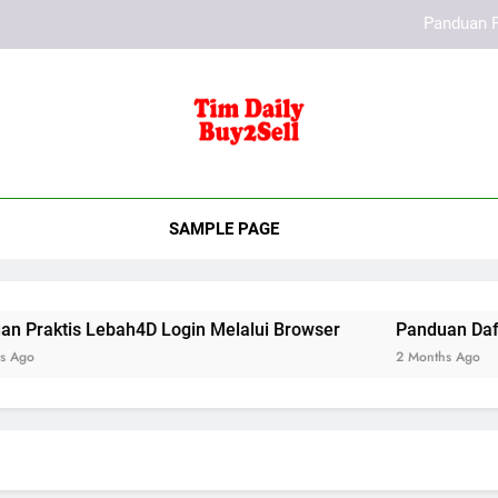
Panduan P
Panduan Daftar Edwinslot untuk Menjaga Data Pribadi
Panduan Daftar Lebah4D untuk Me
 Daily Buy2Sell
EDWINSLOT Link Alternatif dan Ca
E-Commerce Terpercaya Untuk Kebutuhan Bisnis Anda Di Tim Da
Panduan P
SAMPLE PAGE
Panduan Daftar Edwinslot untuk Menjaga Data Pribadi
Panduan Daftar Lebah4D untuk Me
ebah4D Login Melalui Browser
Panduan Daftar Edwinslo
2 Months Ago