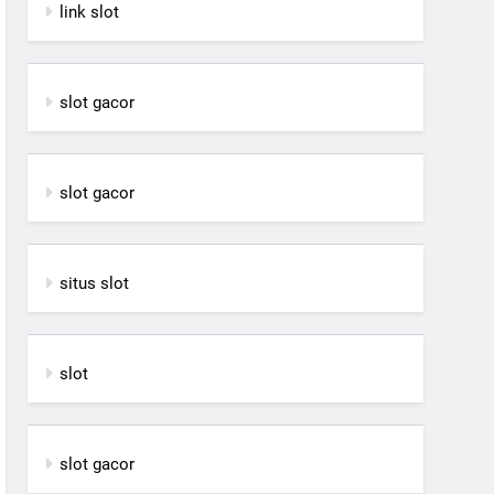
link slot
slot gacor
slot gacor
situs slot
slot
slot gacor