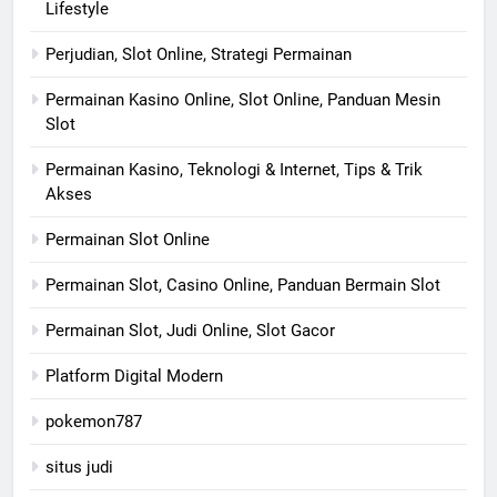
Lifestyle
Perjudian, Slot Online, Strategi Permainan
Permainan Kasino Online, Slot Online, Panduan Mesin
Slot
Permainan Kasino, Teknologi & Internet, Tips & Trik
Akses
Permainan Slot Online
Permainan Slot, Casino Online, Panduan Bermain Slot
Permainan Slot, Judi Online, Slot Gacor
Platform Digital Modern
pokemon787
situs judi