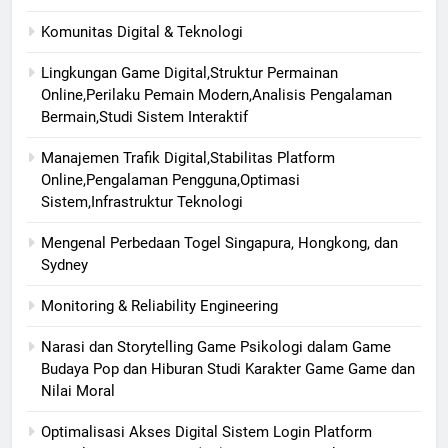
Komunitas Digital & Teknologi
Lingkungan Game Digital,Struktur Permainan
Online,Perilaku Pemain Modern,Analisis Pengalaman
Bermain,Studi Sistem Interaktif
Manajemen Trafik Digital,Stabilitas Platform
Online,Pengalaman Pengguna,Optimasi
Sistem,Infrastruktur Teknologi
Mengenal Perbedaan Togel Singapura, Hongkong, dan
Sydney
Monitoring & Reliability Engineering
Narasi dan Storytelling Game Psikologi dalam Game
Budaya Pop dan Hiburan Studi Karakter Game Game dan
Nilai Moral
Optimalisasi Akses Digital Sistem Login Platform