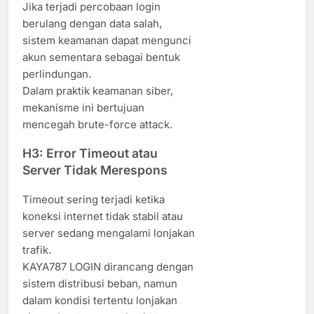
Jika terjadi percobaan login
berulang dengan data salah,
sistem keamanan dapat mengunci
akun sementara sebagai bentuk
perlindungan.
Dalam praktik keamanan siber,
mekanisme ini bertujuan
mencegah brute-force attack.
H3: Error Timeout atau
Server Tidak Merespons
Timeout sering terjadi ketika
koneksi internet tidak stabil atau
server sedang mengalami lonjakan
trafik.
KAYA787 LOGIN dirancang dengan
sistem distribusi beban, namun
dalam kondisi tertentu lonjakan