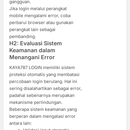
gangguan.
Jika login melalui perangkat
mobile mengalami error, coba
perbarui browser atau gunakan
perangkat lain sebagai
pembanding.
H2: Evaluasi Sistem
Keamanan dalam
Menangani Error
KAYA787 LOGIN memiliki sistem
proteksi otomatis yang membatasi
percobaan login berulang. Hal ini
sering disalahartikan sebagai error,
padahal sebenarnya merupakan
mekanisme perlindungan.
Beberapa sistem keamanan yang
berperan dalam mengatasi error
antara lain: