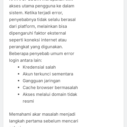
akses utama pengguna ke dalam
sistem. Ketika terjadi error,
penyebabnya tidak selalu berasal
dari platform, melainkan bisa
dipengaruhi faktor eksternal
seperti koneksi internet atau
perangkat yang digunakan.
Beberapa penyebab umum error
login antara lain:
Kredensial salah
Akun terkunci sementara
Gangguan jaringan
Cache browser bermasalah
Akses melalui domain tidak
resmi
Memahami akar masalah menjadi
langkah pertama sebelum mencari