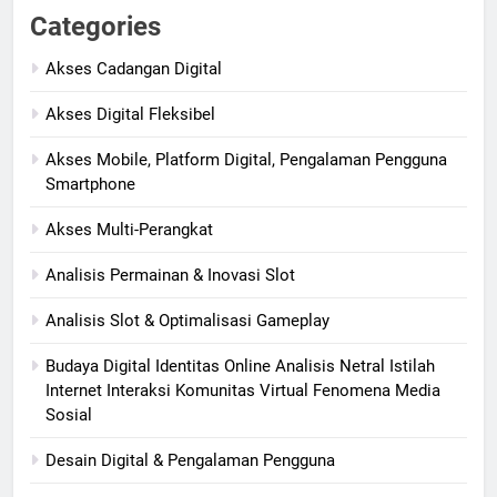
Categories
Akses Cadangan Digital
Akses Digital Fleksibel
Akses Mobile, Platform Digital, Pengalaman Pengguna
Smartphone
Akses Multi-Perangkat
Analisis Permainan & Inovasi Slot
Analisis Slot & Optimalisasi Gameplay
Budaya Digital Identitas Online Analisis Netral Istilah
Internet Interaksi Komunitas Virtual Fenomena Media
Sosial
Desain Digital & Pengalaman Pengguna