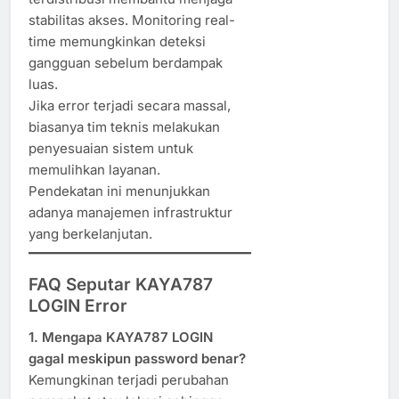
stabilitas akses. Monitoring real-
time memungkinkan deteksi
gangguan sebelum berdampak
luas.
Jika error terjadi secara massal,
biasanya tim teknis melakukan
penyesuaian sistem untuk
memulihkan layanan.
Pendekatan ini menunjukkan
adanya manajemen infrastruktur
yang berkelanjutan.
FAQ Seputar KAYA787
LOGIN Error
1. Mengapa KAYA787 LOGIN
gagal meskipun password benar?
Kemungkinan terjadi perubahan