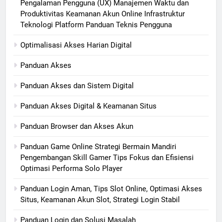
Pengalaman Pengguna (UX) Manajemen Waktu dan
Produktivitas Keamanan Akun Online Infrastruktur
Teknologi Platform Panduan Teknis Pengguna
Optimalisasi Akses Harian Digital
Panduan Akses
Panduan Akses dan Sistem Digital
Panduan Akses Digital & Keamanan Situs
Panduan Browser dan Akses Akun
Panduan Game Online Strategi Bermain Mandiri
Pengembangan Skill Gamer Tips Fokus dan Efisiensi
Optimasi Performa Solo Player
Panduan Login Aman, Tips Slot Online, Optimasi Akses
Situs, Keamanan Akun Slot, Strategi Login Stabil
Panduan Login dan Solusi Masalah