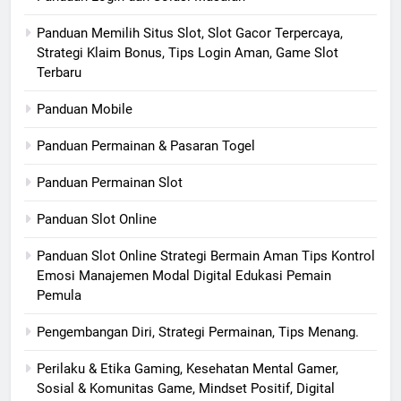
Panduan Memilih Situs Slot, Slot Gacor Terpercaya,
Strategi Klaim Bonus, Tips Login Aman, Game Slot
Terbaru
Panduan Mobile
Panduan Permainan & Pasaran Togel
Panduan Permainan Slot
Panduan Slot Online
Panduan Slot Online Strategi Bermain Aman Tips Kontrol
Emosi Manajemen Modal Digital Edukasi Pemain
Pemula
Pengembangan Diri, Strategi Permainan, Tips Menang.
Perilaku & Etika Gaming, Kesehatan Mental Gamer,
Sosial & Komunitas Game, Mindset Positif, Digital