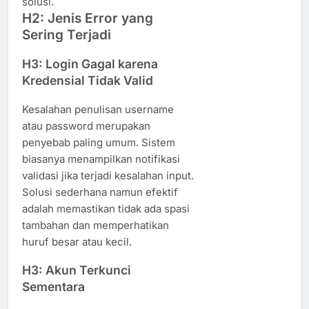
solusi.
H2: Jenis Error yang
Sering Terjadi
H3: Login Gagal karena
Kredensial Tidak Valid
Kesalahan penulisan username
atau password merupakan
penyebab paling umum. Sistem
biasanya menampilkan notifikasi
validasi jika terjadi kesalahan input.
Solusi sederhana namun efektif
adalah memastikan tidak ada spasi
tambahan dan memperhatikan
huruf besar atau kecil.
H3: Akun Terkunci
Sementara