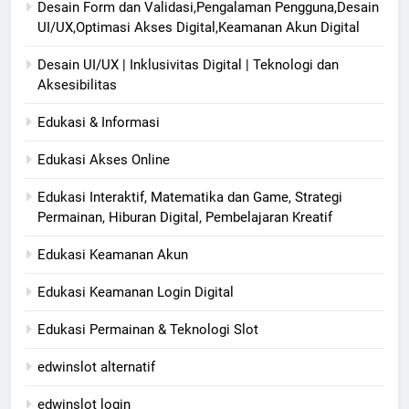
Desain Form dan Validasi,Pengalaman Pengguna,Desain
UI/UX,Optimasi Akses Digital,Keamanan Akun Digital
Desain UI/UX | Inklusivitas Digital | Teknologi dan
Aksesibilitas
Edukasi & Informasi
Edukasi Akses Online
Edukasi Interaktif, Matematika dan Game, Strategi
Permainan, Hiburan Digital, Pembelajaran Kreatif
Edukasi Keamanan Akun
Edukasi Keamanan Login Digital
Edukasi Permainan & Teknologi Slot
edwinslot alternatif
edwinslot login