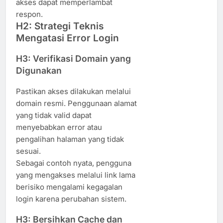
akses dapat memperlambat
respon.
H2: Strategi Teknis
Mengatasi Error Login
H3: Verifikasi Domain yang
Digunakan
Pastikan akses dilakukan melalui
domain resmi. Penggunaan alamat
yang tidak valid dapat
menyebabkan error atau
pengalihan halaman yang tidak
sesuai.
Sebagai contoh nyata, pengguna
yang mengakses melalui link lama
berisiko mengalami kegagalan
login karena perubahan sistem.
H3: Bersihkan Cache dan