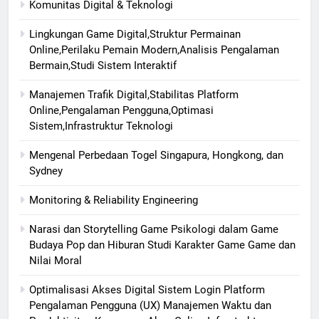
Komunitas Digital & Teknologi
Lingkungan Game Digital,Struktur Permainan
Online,Perilaku Pemain Modern,Analisis Pengalaman
Bermain,Studi Sistem Interaktif
Manajemen Trafik Digital,Stabilitas Platform
Online,Pengalaman Pengguna,Optimasi
Sistem,Infrastruktur Teknologi
Mengenal Perbedaan Togel Singapura, Hongkong, dan
Sydney
Monitoring & Reliability Engineering
Narasi dan Storytelling Game Psikologi dalam Game
Budaya Pop dan Hiburan Studi Karakter Game Game dan
Nilai Moral
Optimalisasi Akses Digital Sistem Login Platform
Pengalaman Pengguna (UX) Manajemen Waktu dan