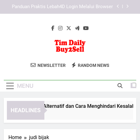
Skip
Panduan Daftar Edwinslot untuk Menjaga Data
to
Pribadi dengan Proses yang Aman dan Terarah
content
Panduan Daftar Lebah4D untuk Menjaga
Keamanan Data Akun Sejak Awal
EDWINSLOT Link Alternatif dan Cara Menghindari
Kesalahan Akses Umum
Panduan Praktis Lebah4D Login Melalui Browser
Tim Daily
Platform E-Commerce Terpercaya Untuk
Panduan Daftar Edwinslot untuk Menjaga Data
NEWSLETTER
RANDOM NEWS
Pribadi dengan Proses yang Aman dan Terarah
Buy2Sell
Kebutuhan Bisnis Anda Di Tim Daily
Panduan Daftar Lebah4D untuk Menjaga
Buy2Sell. Solusi Belanja Online Yang
Keamanan Data Akun Sejak Awal
MENU
Mudah Dan Aman.
WINSLOT Link Alternatif dan Cara Menghindari Kesalahan A
HEADLINES
Month Ago
Home
judi bijak