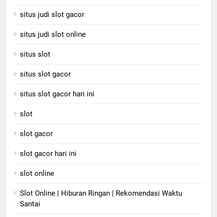
situs judi slot gacor
situs judi slot online
situs slot
situs slot gacor
situs slot gacor hari ini
slot
slot gacor
slot gacor hari ini
slot online
Slot Online | Hiburan Ringan | Rekomendasi Waktu
Santai