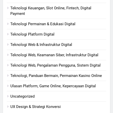
Teknologi Keuangan, Slot Online, Fintech, Digital
Payment
Teknologi Permainan & Edukasi Digital
Teknologi Platform Digital
Teknologi Web & Infrastruktur Digital
Teknologi Web, Keamanan Siber, Infrastruktur Digital
Teknologi Web, Pengalaman Pengguna, Sistem Digital
Teknologi, Panduan Bermain, Permainan Kasino Online
Ulasan Platform, Game Online, Kepercayaan Digital
Uncategorized
UX Design & Strategi Konversi