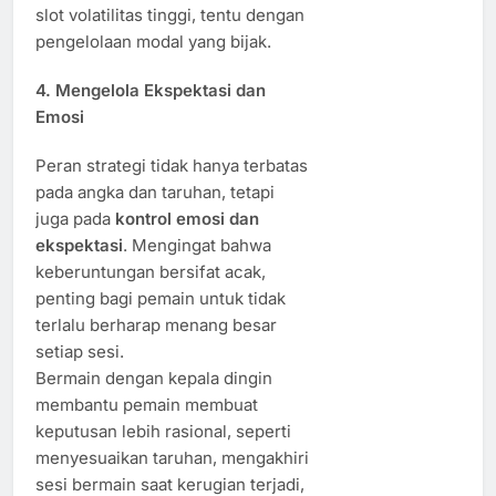
slot volatilitas tinggi, tentu dengan
pengelolaan modal yang bijak.
4. Mengelola Ekspektasi dan
Emosi
Peran strategi tidak hanya terbatas
pada angka dan taruhan, tetapi
juga pada
kontrol emosi dan
ekspektasi
. Mengingat bahwa
keberuntungan bersifat acak,
penting bagi pemain untuk tidak
terlalu berharap menang besar
setiap sesi.
Bermain dengan kepala dingin
membantu pemain membuat
keputusan lebih rasional, seperti
menyesuaikan taruhan, mengakhiri
sesi bermain saat kerugian terjadi,