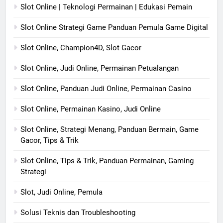
Slot Online | Teknologi Permainan | Edukasi Pemain
Slot Online Strategi Game Panduan Pemula Game Digital
Slot Online, Champion4D, Slot Gacor
Slot Online, Judi Online, Permainan Petualangan
Slot Online, Panduan Judi Online, Permainan Casino
Slot Online, Permainan Kasino, Judi Online
Slot Online, Strategi Menang, Panduan Bermain, Game
Gacor, Tips & Trik
Slot Online, Tips & Trik, Panduan Permainan, Gaming
Strategi
Slot, Judi Online, Pemula
Solusi Teknis dan Troubleshooting