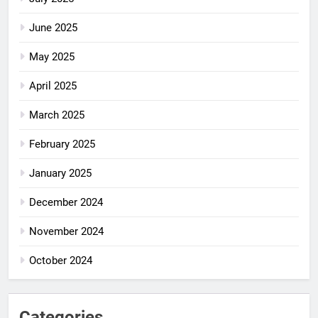
June 2025
May 2025
April 2025
March 2025
February 2025
January 2025
December 2024
November 2024
October 2024
Categories