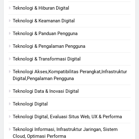
Teknologi & Hiburan Digital
Teknologi & Keamanan Digital
Teknologi & Panduan Pengguna
Teknologi & Pengalaman Pengguna
Teknologi & Transformasi Digital
Teknologi Akses,Kompatibilitas Perangkat,Infrastruktur
Digital,Pengalaman Pengguna
Teknologi Data & Inovasi Digital
Teknologi Digital
Teknologi Digital, Evaluasi Situs Web, UX & Performa
Teknologi Informasi, Infrastruktur Jaringan, Sistem
Cloud, Optimasi Performa