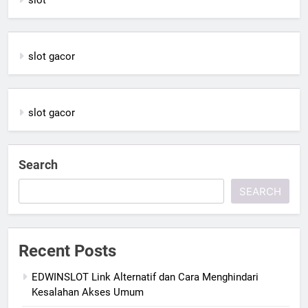
slot gacor
slot gacor
Search
SEARCH
Recent Posts
EDWINSLOT Link Alternatif dan Cara Menghindari
Kesalahan Akses Umum