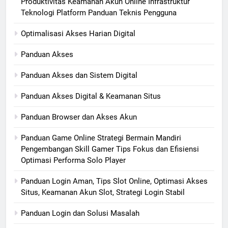
Produktivitas Keamanan Akun Online Infrastruktur
Teknologi Platform Panduan Teknis Pengguna
Optimalisasi Akses Harian Digital
Panduan Akses
Panduan Akses dan Sistem Digital
Panduan Akses Digital & Keamanan Situs
Panduan Browser dan Akses Akun
Panduan Game Online Strategi Bermain Mandiri
Pengembangan Skill Gamer Tips Fokus dan Efisiensi
Optimasi Performa Solo Player
Panduan Login Aman, Tips Slot Online, Optimasi Akses
Situs, Keamanan Akun Slot, Strategi Login Stabil
Panduan Login dan Solusi Masalah