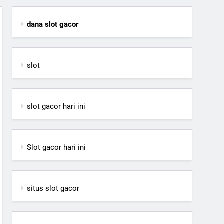
dana slot gacor
slot
slot gacor hari ini
Slot gacor hari ini
situs slot gacor