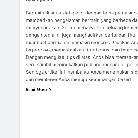
Bermain di situs slot gacor dengan tema petualang
memberikan pengalaman bermain yang berbeda dan
menyenangkan. Selain menawarkan peluang kemena
dengan tema ini juga menghadirkan cerita dan fitu
membuat permainan semakin menarik. Pastikan Anda
terpercaya, memanfaatkan fitur bonus, dan tetap b
Dengan mengikuti tips di atas, Anda bisa merasaka
seru sambil meningkatkan peluang menang di perma
Semoga artikel ini membantu Anda menemukan slot
dan membawa Anda menuju kemenangan besar!
Read More