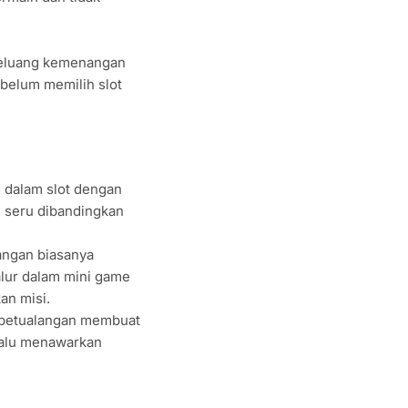
peluang kemenangan
ebelum memilih slot
dalam slot dengan
h seru dibandingkan
angan biasanya
jalur dalam mini game
an misi.
petualangan membuat
lalu menawarkan