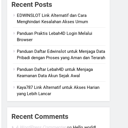
Recent Posts
EDWINSLOT Link Alternatif dan Cara
Menghindari Kesalahan Akses Umum
Panduan Praktis Lebah4D Login Melalui
Browser
Panduan Daftar Edwinslot untuk Menjaga Data
Pribadi dengan Proses yang Aman dan Terarah
Panduan Daftar Lebah4D untuk Menjaga
Keamanan Data Akun Sejak Awal
Kaya787 Link Alternatif untuk Akses Harian
yang Lebih Lancar
Recent Comments
A WordPress Commenter
on
Hello world!