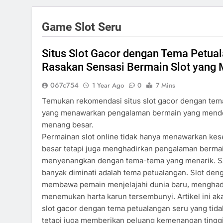
Game Slot Seru
Situs Slot Gacor dengan Tema Petual
Rasakan Sensasi Bermain Slot yang
067c754
1 Year Ago
0
7 Mins
Temukan rekomendasi situs slot gacor dengan tem
yang menawarkan pengalaman bermain yang mend
menang besar.
Permainan slot online tidak hanya menawarkan k
besar tetapi juga menghadirkan pengalaman berma
menyenangkan dengan tema-tema yang menarik. Sa
banyak diminati adalah tema petualangan. Slot de
membawa pemain menjelajahi dunia baru, menghada
menemukan harta karun tersembunyi. Artikel ini a
slot gacor dengan tema petualangan seru yang tid
tetapi juga memberikan peluang kemenangan tinggi