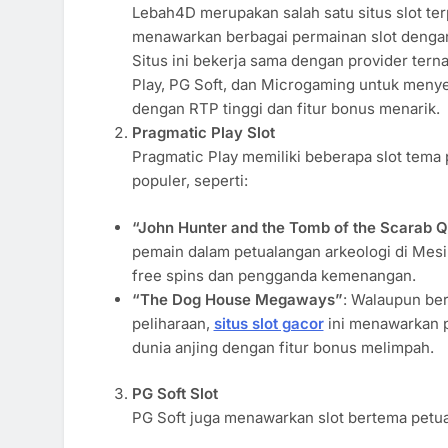
Lebah4D merupakan salah satu situs slot te
menawarkan berbagai permainan slot denga
Situs ini bekerja sama dengan provider tern
Play, PG Soft, dan Microgaming untuk menye
dengan RTP tinggi dan fitur bonus menarik.
Pragmatic Play Slot
Pragmatic Play memiliki beberapa slot tema
populer, seperti:
“John Hunter and the Tomb of the Scarab 
pemain dalam petualangan arkeologi di Mesi
free spins dan pengganda kemenangan.
“The Dog House Megaways”
: Walaupun be
peliharaan,
situs slot gacor
ini menawarkan p
dunia anjing dengan fitur bonus melimpah.
PG Soft Slot
PG Soft juga menawarkan slot bertema petua