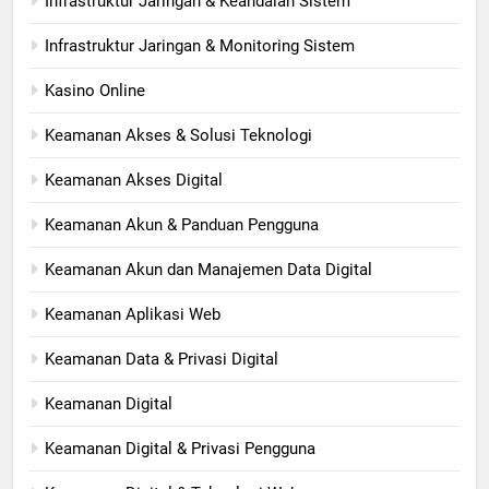
Infrastruktur Jaringan & Keandalan Sistem
Infrastruktur Jaringan & Monitoring Sistem
Kasino Online
Keamanan Akses & Solusi Teknologi
Keamanan Akses Digital
Keamanan Akun & Panduan Pengguna
Keamanan Akun dan Manajemen Data Digital
Keamanan Aplikasi Web
Keamanan Data & Privasi Digital
Keamanan Digital
Keamanan Digital & Privasi Pengguna