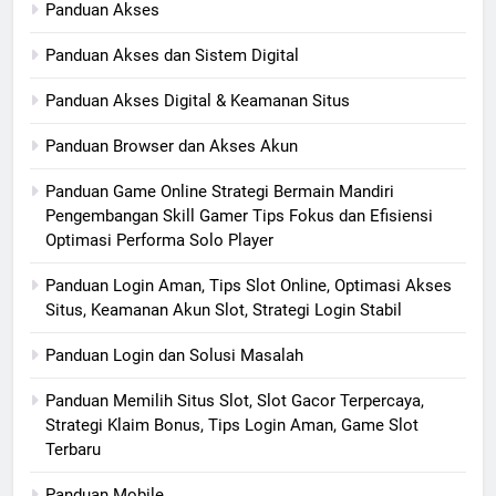
Panduan Akses
Panduan Akses dan Sistem Digital
Panduan Akses Digital & Keamanan Situs
Panduan Browser dan Akses Akun
Panduan Game Online Strategi Bermain Mandiri
Pengembangan Skill Gamer Tips Fokus dan Efisiensi
Optimasi Performa Solo Player
Panduan Login Aman, Tips Slot Online, Optimasi Akses
Situs, Keamanan Akun Slot, Strategi Login Stabil
Panduan Login dan Solusi Masalah
Panduan Memilih Situs Slot, Slot Gacor Terpercaya,
Strategi Klaim Bonus, Tips Login Aman, Game Slot
Terbaru
Panduan Mobile