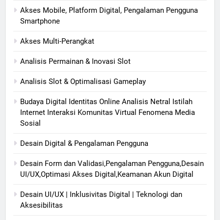
Akses Mobile, Platform Digital, Pengalaman Pengguna
Smartphone
Akses Multi-Perangkat
Analisis Permainan & Inovasi Slot
Analisis Slot & Optimalisasi Gameplay
Budaya Digital Identitas Online Analisis Netral Istilah
Internet Interaksi Komunitas Virtual Fenomena Media
Sosial
Desain Digital & Pengalaman Pengguna
Desain Form dan Validasi,Pengalaman Pengguna,Desain
UI/UX,Optimasi Akses Digital,Keamanan Akun Digital
Desain UI/UX | Inklusivitas Digital | Teknologi dan
Aksesibilitas