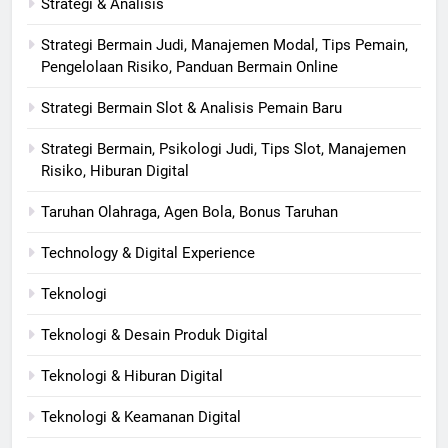
Strategi & Analisis
Strategi Bermain Judi, Manajemen Modal, Tips Pemain,
Pengelolaan Risiko, Panduan Bermain Online
Strategi Bermain Slot & Analisis Pemain Baru
Strategi Bermain, Psikologi Judi, Tips Slot, Manajemen
Risiko, Hiburan Digital
Taruhan Olahraga, Agen Bola, Bonus Taruhan
Technology & Digital Experience
Teknologi
Teknologi & Desain Produk Digital
Teknologi & Hiburan Digital
Teknologi & Keamanan Digital