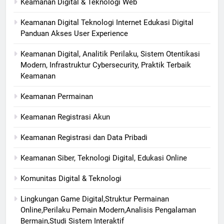
Keamanan Digital & Teknologi Web
Keamanan Digital Teknologi Internet Edukasi Digital
Panduan Akses User Experience
Keamanan Digital, Analitik Perilaku, Sistem Otentikasi
Modern, Infrastruktur Cybersecurity, Praktik Terbaik
Keamanan
Keamanan Permainan
Keamanan Registrasi Akun
Keamanan Registrasi dan Data Pribadi
Keamanan Siber, Teknologi Digital, Edukasi Online
Komunitas Digital & Teknologi
Lingkungan Game Digital,Struktur Permainan
Online,Perilaku Pemain Modern,Analisis Pengalaman
Bermain,Studi Sistem Interaktif