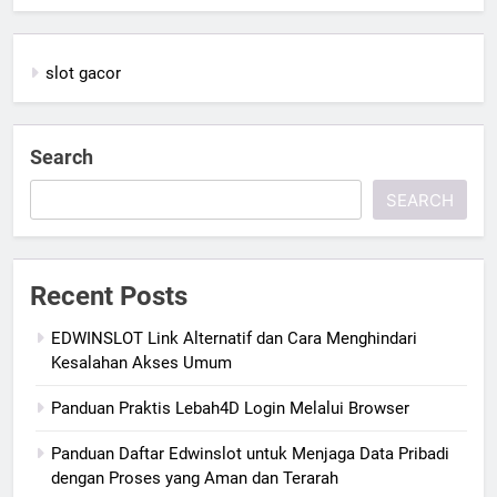
slot gacor
Search
SEARCH
Recent Posts
EDWINSLOT Link Alternatif dan Cara Menghindari
Kesalahan Akses Umum
Panduan Praktis Lebah4D Login Melalui Browser
Panduan Daftar Edwinslot untuk Menjaga Data Pribadi
dengan Proses yang Aman dan Terarah