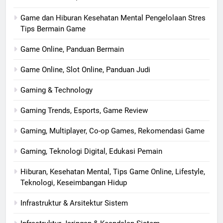
Game dan Hiburan Kesehatan Mental Pengelolaan Stres
Tips Bermain Game
Game Online, Panduan Bermain
Game Online, Slot Online, Panduan Judi
Gaming & Technology
Gaming Trends, Esports, Game Review
Gaming, Multiplayer, Co-op Games, Rekomendasi Game
Gaming, Teknologi Digital, Edukasi Pemain
Hiburan, Kesehatan Mental, Tips Game Online, Lifestyle,
Teknologi, Keseimbangan Hidup
Infrastruktur & Arsitektur Sistem