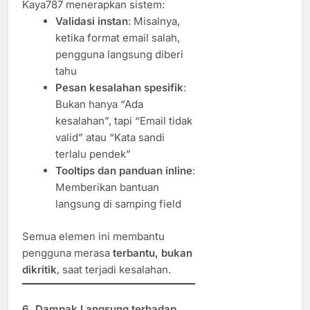
Kaya787 menerapkan sistem:
Validasi instan
: Misalnya,
ketika format email salah,
pengguna langsung diberi
tahu
Pesan kesalahan spesifik
:
Bukan hanya “Ada
kesalahan”, tapi “Email tidak
valid” atau “Kata sandi
terlalu pendek”
Tooltips dan panduan inline
:
Memberikan bantuan
langsung di samping field
Semua elemen ini membantu
pengguna merasa
terbantu, bukan
dikritik
, saat terjadi kesalahan.
6.
Dampak Langsung terhadap