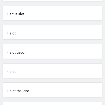
situs slot
slot
slot gacor
slot
slot thailand