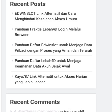
Recent Posts
EDWINSLOT Link Alternatif dan Cara
Menghindari Kesalahan Akses Umum
Panduan Praktis Lebah4D Login Melalui
Browser
Panduan Daftar Edwinslot untuk Menjaga Data
Pribadi dengan Proses yang Aman dan Terarah
Panduan Daftar Lebah4D untuk Menjaga
Keamanan Data Akun Sejak Awal
Kaya787 Link Alternatif untuk Akses Harian
yang Lebih Lancar
Recent Comments
A WordPress Commenter
on
Hello world!