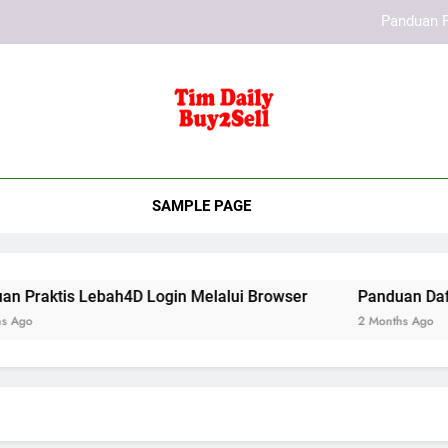
Panduan P
Panduan Daftar Edwinslot untuk Menjaga Data Pribadi
Panduan Daftar Lebah4D untuk Me
 Daily Buy2Sell
EDWINSLOT Link Alternatif dan Ca
E-Commerce Terpercaya Untuk Kebutuhan Bisnis Anda Di Tim Da
Panduan P
SAMPLE PAGE
Panduan Daftar Edwinslot untuk Menjaga Data Pribadi
Panduan Daftar Lebah4D untuk Me
ebah4D Login Melalui Browser
Panduan Daftar Edwinslo
2 Months Ago