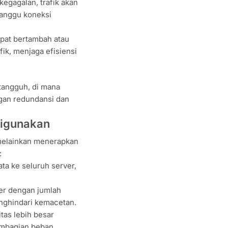
egagalan, trafik akan
ganggu koneksi
pat bertambah atau
ik, menjaga efisiensi
tangguh, di mana
engan redundansi dan
Digunakan
melainkan menerapkan
:
ta ke seluruh server,
ver dengan jumlah
menghindari kemacetan.
tas lebih besar
embagian beban