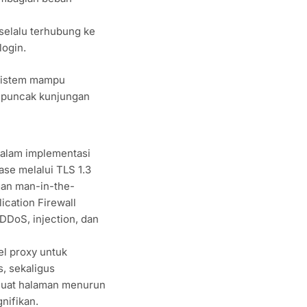
elalu terhubung ke
login.
 sistem mampu
at puncak kunjungan
dalam implementasi
se melalui TLS 1.3
an man-in-the-
ication Firewall
DDoS, injection, dan
el proxy untuk
, sekaligus
muat halaman menurun
nifikan.