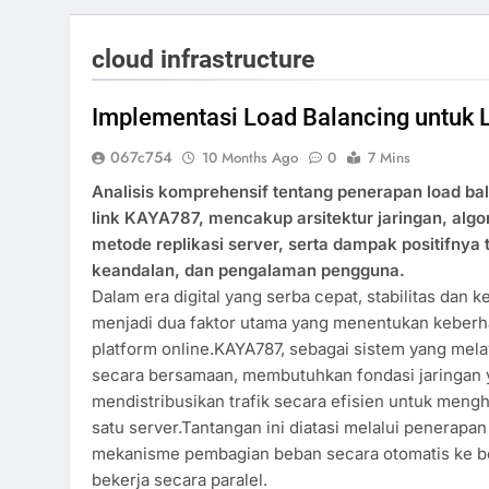
cloud infrastructure
Implementasi Load Balancing untuk
067c754
10 Months Ago
0
7 Mins
Analisis komprehensif tentang penerapan load ba
link KAYA787, mencakup arsitektur jaringan, algori
metode replikasi server, serta dampak positifnya 
keandalan, dan pengalaman pengguna.
Dalam era digital yang serba cepat, stabilitas dan 
menjadi dua faktor utama yang menentukan keberh
platform online.KAYA787, sebagai sistem yang mel
secara bersamaan, membutuhkan fondasi jaringan
mendistribusikan trafik secara efisien untuk mengh
satu server.Tantangan ini diatasi melalui penerapa
mekanisme pembagian beban secara otomatis ke b
bekerja secara paralel.