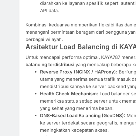
diarahkan ke layanan spesifik seperti autenti
API data.
Kombinasi keduanya memberikan fleksibilitas dan e
menangani permintaan beragam dari pengguna yang
berbagai wilayah.
Arsitektur Load Balancing di KAY
Untuk mencapai performa optimal, KAYA787 mene
balancing terdistribusi
yang mencakup beberapa k
Reverse Proxy (NGINX / HAProxy):
Berfung
utama yang menerima semua trafik masuk d
mendistribusikannya ke server backend yang
Health Check Mechanism:
Load balancer se
memeriksa status setiap server untuk memas
yang sehat yang menerima beban.
DNS-Based Load Balancing (GeoDNS):
Meng
ke server terdekat secara geografis, mengur
meningkatkan kecepatan akses.