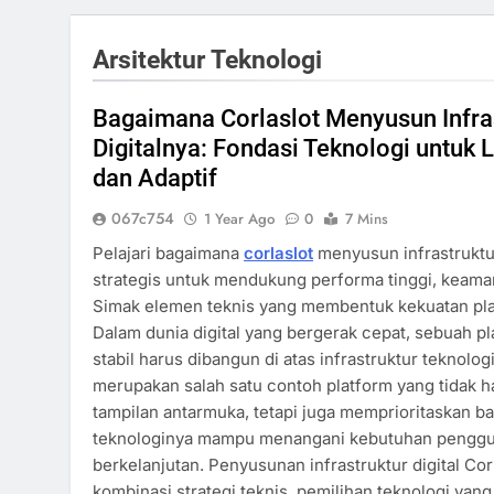
Arsitektur Teknologi
Bagaimana Corlaslot Menyusun Infra
Digitalnya: Fondasi Teknologi untuk 
dan Adaptif
067c754
1 Year Ago
0
7 Mins
Pelajari bagaimana
corlaslot
menyusun infrastruktur
strategis untuk mendukung performa tinggi, keamana
Simak elemen teknis yang membentuk kekuatan plat
Dalam dunia digital yang bergerak cepat, sebuah p
stabil harus dibangun di atas infrastruktur teknolog
merupakan salah satu contoh platform yang tidak 
tampilan antarmuka, tetapi juga memprioritaskan b
teknologinya mampu menangani kebutuhan penggun
berkelanjutan. Penyusunan infrastruktur digital C
kombinasi strategi teknis, pemilihan teknologi yang 