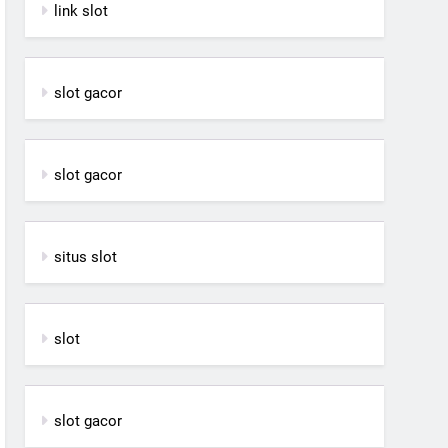
link slot
slot gacor
slot gacor
situs slot
slot
slot gacor