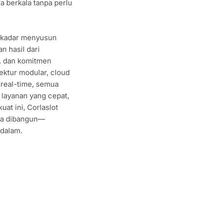
ra berkala tanpa perlu
sekadar menyusun
n hasil dari
, dan komitmen
ektur modular, cloud
 real-time, semua
layanan yang cepat,
uat ini, Corlaslot
nya dibangun—
 dalam.