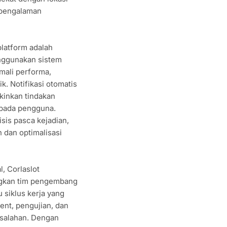
 pengalaman
platform adalah
enggunakan sistem
mali performa,
ik. Notifikasi otomatis
gkinkan tindakan
 pada pengguna.
sis pasca kejadian,
 dan optimalisasi
, Corlaslot
gkan tim pengembang
 siklus kerja yang
ent, pengujian, dan
esalahan. Dengan