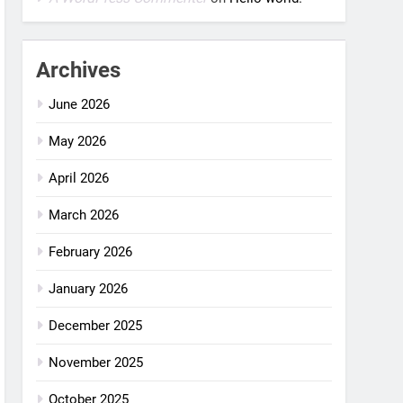
Archives
June 2026
May 2026
April 2026
March 2026
February 2026
January 2026
December 2025
November 2025
October 2025