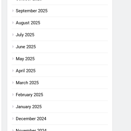
September 2025
August 2025
July 2025
June 2025
May 2025
April 2025
March 2025
February 2025
January 2025
December 2024
November 2024