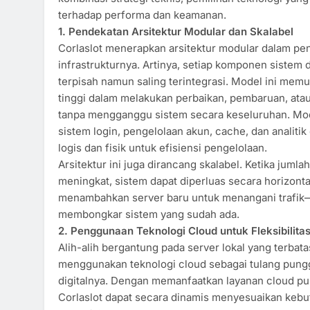
terhadap performa dan keamanan.
1. Pendekatan Arsitektur Modular dan Skalabel
Corlaslot menerapkan arsitektur modular dalam 
infrastrukturnya. Artinya, setiap komponen sistem
terpisah namun saling terintegrasi. Model ini memun
tinggi dalam melakukan perbaikan, pembaruan, ata
tanpa mengganggu sistem secara keseluruhan. Mo
sistem login, pengelolaan akun, cache, dan analitik
logis dan fisik untuk efisiensi pengelolaan.
Arsitektur ini juga dirancang skalabel. Ketika juml
meningkat, sistem dapat diperluas secara horizon
menambahkan server baru untuk menangani trafik
membongkar sistem yang sudah ada.
2. Penggunaan Teknologi Cloud untuk Fleksibilitas
Alih-alih bergantung pada server lokal yang terbata
menggunakan teknologi cloud sebagai tulang pungg
digitalnya. Dengan memanfaatkan layanan cloud pub
Corlaslot dapat secara dinamis menyesuaikan keb