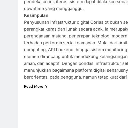
pendekatan ini, iterasi sistem dapat dilakukan seca
downtime yang mengganggu.
Kesimpulan
Penyusunan infrastruktur digital Corlaslot bukan 
perangkat keras dan lunak secara acak. Ia merupaka
perencanaan matang, penerapan teknologi modern
terhadap performa serta keamanan. Mulai dari arsit
computing, API backend, hingga sistem monitoring
elemen dirancang untuk mendukung kelangsungan 
aman, dan adaptif. Dengan pondasi infrastruktur sek
menunjukkan bagaimana platform digital seharus
berorientasi pada pengguna, namun tetap kuat dari
Read More