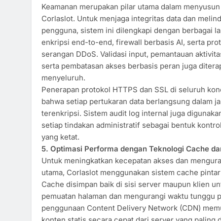
Keamanan merupakan pilar utama dalam menyusun in
Corlaslot. Untuk menjaga integritas data dan melind
pengguna, sistem ini dilengkapi dengan berbagai la
enkripsi end-to-end, firewall berbasis AI, serta pro
serangan DDoS. Validasi input, pemantauan aktivit
serta pembatasan akses berbasis peran juga diter
menyeluruh.
Penerapan protokol HTTPS dan SSL di seluruh kon
bahwa setiap pertukaran data berlangsung dalam j
terenkripsi. Sistem audit log internal juga diguna
setiap tindakan administratif sebagai bentuk kontrol
yang ketat.
5. Optimasi Performa dengan Teknologi Cache d
Untuk meningkatkan kecepatan akses dan mengura
utama, Corlaslot menggunakan sistem cache pintar 
Cache disimpan baik di sisi server maupun klien 
pemuatan halaman dan mengurangi waktu tunggu pe
penggunaan Content Delivery Network (CDN) memu
konten statis secara cepat dari server yang paling 