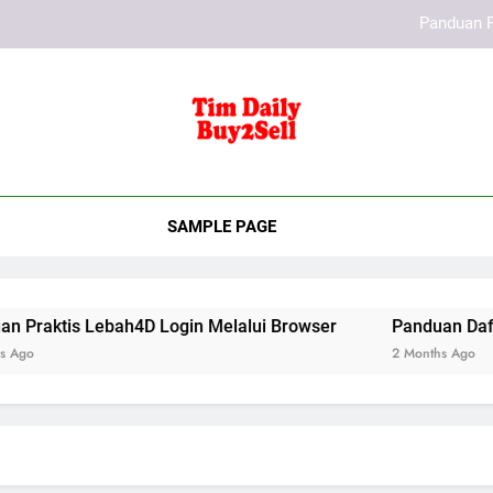
Panduan P
Panduan Daftar Edwinslot untuk Menjaga Data Pribadi
Panduan Daftar Lebah4D untuk Me
 Daily Buy2Sell
EDWINSLOT Link Alternatif dan Ca
E-Commerce Terpercaya Untuk Kebutuhan Bisnis Anda Di Tim Da
Panduan P
SAMPLE PAGE
Panduan Daftar Edwinslot untuk Menjaga Data Pribadi
Panduan Daftar Lebah4D untuk Me
Lebah4D Login Melalui Browser
Panduan Daftar Edwinslo
2 Months Ago