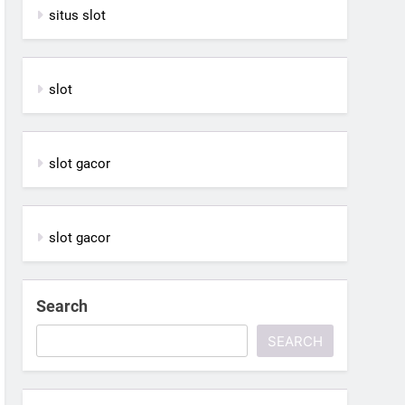
situs slot
slot
slot gacor
slot gacor
Search
SEARCH